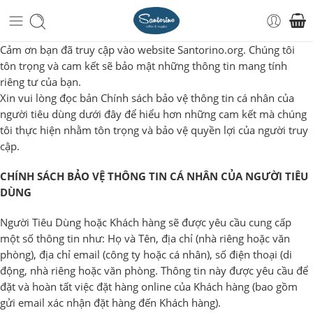
Cảm ơn bạn đã truy cập vào website Santorino.org. Chúng tôi
tôn trọng và cam kết sẽ bảo mật những thông tin mang tính
riêng tư của bạn.
Xin vui lòng đọc bản Chính sách bảo vệ thông tin cá nhân của
người tiêu dùng dưới đây để hiểu hơn những cam kết mà chúng
tôi thực hiện nhằm tôn trọng và bảo vệ quyền lợi của người truy
cập.
CHÍNH SÁCH BẢO VỆ THÔNG TIN CÁ NHÂN CỦA NGƯỜI TIÊU
DÙNG
Người Tiêu Dùng hoặc Khách hàng sẽ được yêu cầu cung cấp
một số thông tin như: Họ và Tên, địa chỉ (nhà riêng hoặc văn
phòng), địa chỉ email (công ty hoặc cá nhân), số điện thoại (di
động, nhà riêng hoặc văn phòng. Thông tin này được yêu cầu để
đặt và hoàn tất việc đặt hàng online của Khách hàng (bao gồm
gửi email xác nhận đặt hàng đến Khách hàng).