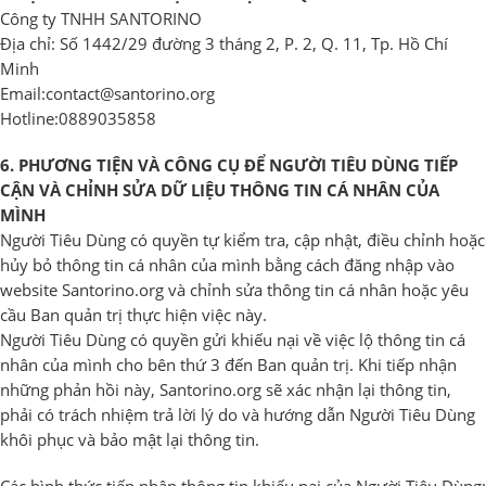
Công ty TNHH SANTORINO
Địa chỉ: Số 1442/29 đường 3 tháng 2, P. 2, Q. 11, Tp. Hồ Chí
Minh
Email:
contact@santorino.org
Hotline:0889035858
6. PHƯƠNG TIỆN VÀ CÔNG CỤ ĐỂ NGƯỜI TIÊU DÙNG TIẾP
CẬN VÀ CHỈNH SỬA DỮ LIỆU THÔNG TIN CÁ NHÂN CỦA
MÌNH
Người Tiêu Dùng có quyền tự kiểm tra, cập nhật, điều chỉnh hoặc
hủy bỏ thông tin cá nhân của mình bằng cách đăng nhập vào
website Santorino.org và chỉnh sửa thông tin cá nhân hoặc yêu
cầu Ban quản trị thực hiện việc này.
Người Tiêu Dùng có quyền gửi khiếu nại về việc lộ thông tin cá
nhân của mình cho bên thứ 3 đến Ban quản trị. Khi tiếp nhận
những phản hồi này, Santorino.org sẽ xác nhận lại thông tin,
phải có trách nhiệm trả lời lý do và hướng dẫn Người Tiêu Dùng
khôi phục và bảo mật lại thông tin.