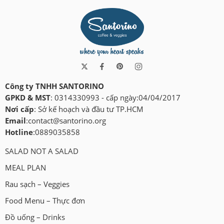
Công ty TNHH SANTORINO
GPKD & MST
: 0314330993 - cấp ngày:04/04/2017
Nơi cấp
: Sở kế hoạch và đầu tư TP.HCM
Email
:
contact@santorino.org
Hotline
:0889035858
SALAD NOT A SALAD
MEAL PLAN
Rau sạch – Veggies
Food Menu – Thực đơn
Đồ uống – Drinks