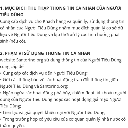
1. MỤC ĐÍCH THU THẬP THÔNG TIN CÁ NHÂN CỦA NGƯỜI
TIÊU DÙNG
Cung cấp dịch vụ cho Khách hàng và quản lý, sử dụng thông tin
cá nhân của Người Tiêu Dùng nhằm mục đích quản lý cơ sở dữ
liệu về Người Tiêu Dùng và kịp thời xử lý các tình huống phát
sinh (nếu có).
2. PHẠM VI SỬ DỤNG THÔNG TIN CÁ NHÂN
website Santorino.org sử dụng thông tin của Người Tiêu Dùng
cung cấp để:
• Cung cấp các dịch vụ đến Người Tiêu Dùng;
• Gửi các thông báo về các hoạt động trao đổi thông tin giữa
Người Tiêu Dùng và Santorino.org;
• Ngăn ngừa các hoạt động phá hủy, chiếm đoạt tài khoản người
dùng của Người Tiêu Dùng hoặc các hoạt động giả mạo Người
Tiêu Dùng;
• Liên lạc và giải quyết khiếu nại với Người Tiêu Dùng;
• Trong trường hợp có yêu cầu của cơ quan quản lý nhà nước có
thẩm quyền.