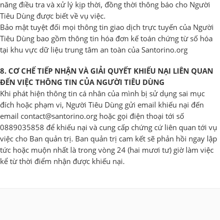
năng điều tra và xử lý kịp thời, đồng thời thông báo cho Người
Tiêu Dùng được biết về vụ việc.
Bảo mật tuyệt đối mọi thông tin giao dịch trực tuyến của Người
Tiêu Dùng bao gồm thông tin hóa đơn kế toán chứng từ số hóa
tại khu vực dữ liệu trung tâm an toàn của Santorino.org
8. CƠ CHẾ TIẾP NHẬN VÀ GIẢI QUYẾT KHIẾU NẠI LIÊN QUAN
ĐẾN VIỆC THÔNG TIN CỦA NGƯỜI TIÊU DÙNG
Khi phát hiện thông tin cá nhân của mình bị sử dụng sai mục
đích hoặc phạm vi, Người Tiêu Dùng gửi email khiếu nại đến
email
contact@santorino.org
hoặc gọi điện thoại tới số
0889035858 để khiếu nại và cung cấp chứng cứ liên quan tới vụ
việc cho Ban quản trị. Ban quản trị cam kết sẽ phản hồi ngay lập
tức hoặc muộn nhất là trong vòng 24 (hai mươi tư) giờ làm việc
kể từ thời điểm nhận được khiếu nại.