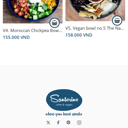
V5. Vegan bowl no.5 The Nachos bowl
V4. Moroccan Chickpea Bowl – Vegan bowl 4
158.000
VND
155.000
VND