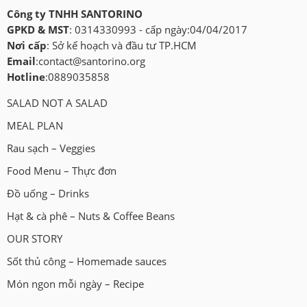
Công ty TNHH SANTORINO
GPKD & MST
: 0314330993 - cấp ngày:04/04/2017
Nơi cấp
: Sở kế hoạch và đầu tư TP.HCM
Email
:
contact@santorino.org
Hotline
:0889035858
SALAD NOT A SALAD
MEAL PLAN
Rau sạch – Veggies
Food Menu – Thực đơn
Đồ uống – Drinks
Hạt & cà phê – Nuts & Coffee Beans
OUR STORY
Sốt thủ công – Homemade sauces
Món ngon mỗi ngày – Recipe