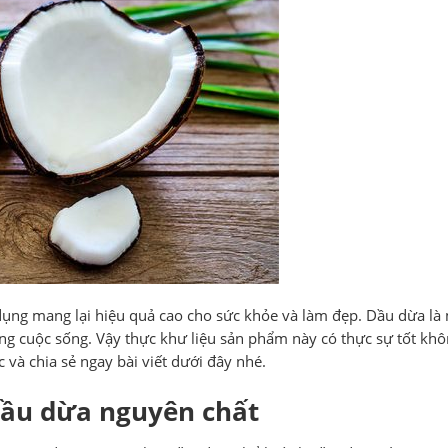
ụng mang lại hiệu quả cao cho sức khỏe và làm đẹp. Dầu dừa là
ong cuộc sống. Vậy thực khư liệu sản phẩm này có thực sự tốt khô
 và chia sẻ ngay bài viết dưới đây nhé.
 dầu dừa nguyên chất