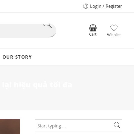
Login / Register
Cart
Wishlist
OUR STORY
ại hiệu quả tối đa