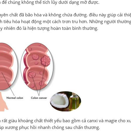
a để chúng không thể tích lũy dưới dạng mỡ được.
uyên chất đã bão hòa và không chứa đường. điều này giúp cải thi
hích tiêu hóa hoạt động một cách trơn tru hơn. Những người thườn
tuy nhiên đó là hiện tượng hoàn toàn bình thường.
 rất giàu khoáng chất thiết yếu bao gồm cả canxi và magie cho x
iúp xương phục hồi nhanh chóng sau chấn thương.