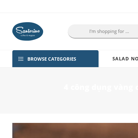
BROWSE CATEGORIES
SALAD NO
4 công dụng vàng 