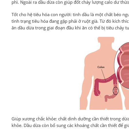
phì. Ngoài ra dầu dừa còn giúp đốt cháy lượng calo dư thừ
Tốt cho hệ tiêu hóa con người: tinh dầu là một chất béo ng
tình trạng tiêu hóa đang gặp phải ở ruột già. Từ đó kích t
ăn dầu dừa trong giai đoạn đầu khi ăn có thể bị tiêu chảy 
Giúp xương chắc khỏe: chất dinh dưỡng cần thiết trong dừa
khỏe. Dầu dừa còn bổ sung các khoáng chất cần thiết để g