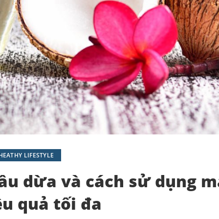
HEATHY LIFESTYLE
dầu dừa và cách sử dụng 
ệu quả tối đa