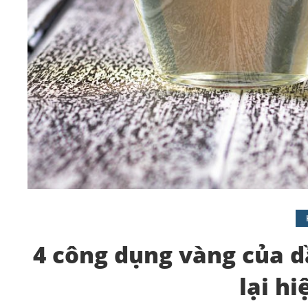
4 công dụng vàng của 
lại hi