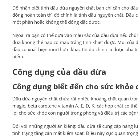
Để nhận biết tinh dầu dừa nguyên chất bạn chỉ cần cho dầ
đông hoàn toàn thì đó chính là tinh dầu nguyên chất. Dầu 
một phần hoặc không thể đông đặc được.
Ngoài ra bạn có thể dựa vào màu sắc của dầu dừa nếu chúng 
dừa không thể nào có màu trắng tinh khiết được. Mùi của 
dầu có xuất hiện mùi thơm khác thì đó chính là được pha 
hiểm.
Công dụng của dầu dừa
Công dụng biết đến cho sức khỏe 
Dầu dừa nguyên chất chứa rất nhiều khoáng chất quan trọng
magie, beta carotene vitamin A, E, D, K, các hợp chất cơ t
lợi cho sức khỏe con người trong phòng và điều trị các bện
Đối với những người ăn kiêng: dầu dừa sẽ cung cấp năng lượ
tình trạng tăng cân mất kiểm soát. Điều này cực quan trọ