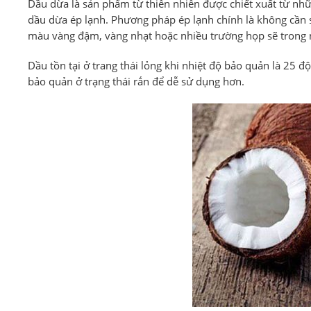
Dầu dừa là sản phẩm từ thiên nhiên được chiết xuất từ nhữ
dầu dừa ép lạnh. Phương pháp ép lạnh chính là không cần 
màu vàng đậm, vàng nhạt hoặc nhiều trường họp sẽ trong
Dầu tồn tại ở trang thái lỏng khi nhiệt độ bảo quản là 25 
bảo quản ở trạng thái rắn để dễ sử dụng hơn.