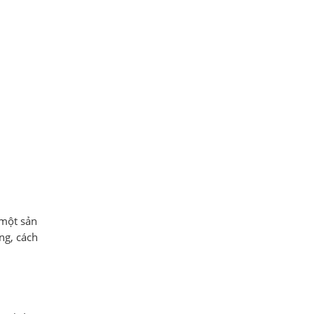
 một sản
ng, cách