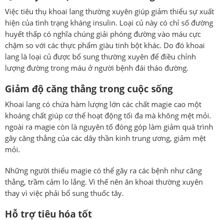
Việc tiêu thụ khoai lang thường xuyên giúp giảm thiểu sự xuất
hiện của tình trạng kháng insulin. Loại củ này có chỉ số đường
huyết thấp có nghĩa chúng giải phóng đường vào máu cực
chậm so với các thực phẩm giàu tinh bột khác. Do đó khoai
lang là loại củ được bổ sung thường xuyên để điều chỉnh
lượng đường trong máu ở người bệnh đái tháo đường.
Giảm độ căng thẳng trong cuộc sống
Khoai lang có chứa hàm lượng lớn các chất magie cao một
khoáng chất giúp cơ thể hoạt động tối đa mà không mệt mỏi.
ngoài ra magie còn là nguyên tố đóng góp làm giảm quá trình
gây căng thẳng của các dây thần kinh trung ương, giảm mệt
mỏi.
Những người thiếu magie có thể gây ra các bệnh như căng
thẳng, trầm cảm lo lắng. Vì thế nên ăn khoai thường xuyên
thay vì việc phải bổ sung thuốc tây.
Hỗ trợ tiêu hóa tốt