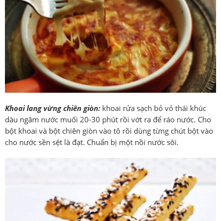
Khoai lang vừng chiên giòn:
khoai rửa sạch bỏ vỏ thái khúc
dàu ngâm nước muối 20-30 phút rồi vớt ra để ráo nước. Cho
bột khoai và bột chiên giòn vào tô rồi dùng từng chút bột vào
cho nước sền sệt là đạt. Chuẩn bị một nồi nước sôi.