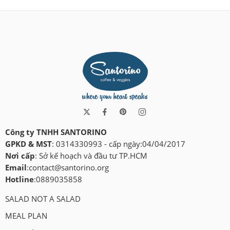
Công ty TNHH SANTORINO
GPKD & MST
: 0314330993 - cấp ngày:04/04/2017
Nơi cấp
: Sở kế hoạch và đầu tư TP.HCM
Email
:
contact@santorino.org
Hotline
:0889035858
SALAD NOT A SALAD
MEAL PLAN