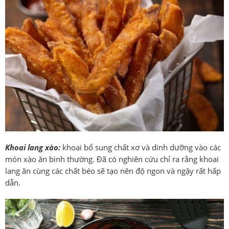
Khoai lang xào:
khoai bổ sung chất xơ và dinh dưỡng vào các
món xào ăn bình thường. Đã có nghiên cứu chỉ ra rằng khoai
lang ăn cùng các chất béo sẽ tạo nên độ ngon và ngậy rất hấp
dẫn.