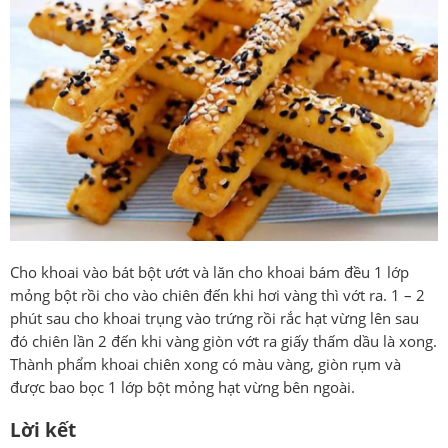
Cho khoai vào bát bột ướt và lăn cho khoai bám đều 1 lớp
mỏng bột rồi cho vào chiên đến khi hơi vàng thì vớt ra. 1 – 2
phút sau cho khoai trụng vào trứng rồi rắc hạt vừng lên sau
đó chiên lần 2 đến khi vàng giòn vớt ra giấy thấm dầu là xong.
Thành phẩm khoai chiên xong có màu vàng, giòn rụm và
được bao bọc 1 lớp bột mỏng hạt vừng bên ngoài.
Lời kết