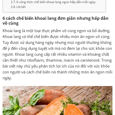
6 công thức chế biến khoai lang ngon hấp dẫn mỗi ngày
Lời kết
6 cách chế biến khoai lang đơn giản nhưng hấp dẫn
vô cùng
Khoai lang là một loại thực phẩm vô cùng ngon và bổ dưỡng.
Khoai lang có thể chế biến được nhiều món ăn ngon vô cùng.
Tuy được sử dụng hàng ngày nhưng mọi người thường không
để ý đến công dụng tuyệt vời mà nó đem lại cho sức khỏe con
người. Khoai lang cung cấp rất nhiều vitamin và khoáng chất
cần thiết như riboflavin, thiamine, niacin và carotenoid. Trong
bài viết này chủ yếu phân tích lợi ích của nó đối với sức khỏe
con người và cách chế biến nó thành những món ăn ngon mỗi
ngày.