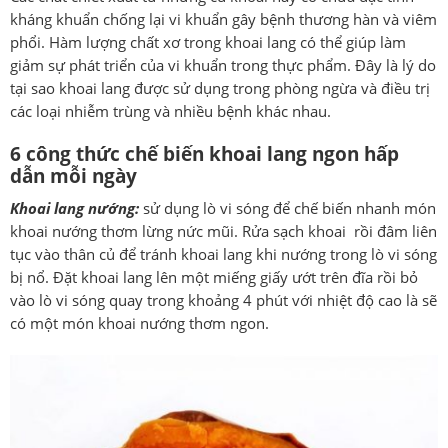
kháng khuẩn chống lại vi khuẩn gây bệnh thương hàn và viêm
phổi. Hàm lượng chất xơ trong khoai lang có thể giúp làm
giảm sự phát triển của vi khuẩn trong thực phẩm. Đây là lý do
tại sao khoai lang được sử dụng trong phòng ngừa và điều trị
các loại nhiễm trùng và nhiều bệnh khác nhau.
6 công thức chế biến khoai lang ngon hấp
dẫn mỗi ngày
Khoai lang nướng:
sử dụng lò vi sóng để chế biến nhanh món
khoai nướng thơm lừng nức mũi. Rửa sạch khoai rồi đâm liên
tục vào thân củ để tránh khoai lang khi nướng trong lò vi sóng
bị nổ. Đặt khoai lang lên một miếng giấy ướt trên đĩa rồi bỏ
vào lò vi sóng quay trong khoảng 4 phút với nhiệt độ cao là sẽ
có một món khoai nướng thơm ngon.