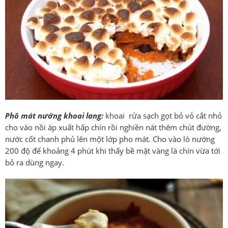
Phô mát nướng khoai lang:
khoai rửa sạch gọt bỏ vỏ cắt nhỏ
cho vào nồi áp xuất hấp chín rồi nghiền nát thêm chút đường,
nước cốt chanh phủ lên một lớp pho mát. Cho vào lò nướng
200 độ để khoảng 4 phút khi thấy bề mặt vàng là chín vừa tới
bỏ ra dùng ngay.