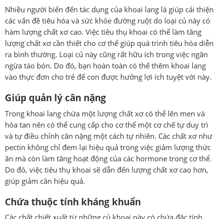
Nhiều người biến đến tác dụng của khoai lang là giúp cải thiện
các vấn đề tiêu hóa và sức khỏe đường ruột do loại củ này có
hàm lượng chất xơ cao. Việc tiêu thụ khoai có thể làm tăng
lượng chất xơ cần thiết cho cơ thể giúp quá trình tiêu hóa diễn
ra bình thường. Loại củ này cũng rất hữu ích trong việc ngăn
ngừa táo bón. Do đó, bạn hoàn toàn có thể thêm khoai lang
vào thực đơn cho trẻ để con được hưởng lợi ích tuyệt vời này.
Giúp quản lý cân nặng
Trong khoai lang chứa một lượng chất xơ có thể lên men và
hòa tan nên có thể cung cấp cho cơ thể một cơ chế tự duy trì
và tự điều chỉnh cân nặng một cách tự nhiên. Các chất xơ như
pectin không chỉ đem lại hiệu quả trong việc giảm lượng thức
ăn mà còn làm tăng hoạt động của các hormone trong cơ thể.
Do đó, việc tiêu thụ khoai sẽ dẫn đến lượng chất xơ cao hơn,
giúp giảm cân hiệu quả.
Chứa thuộc tính kháng khuẩn
Các chất chiết xuất từ ​​những củ khoai này có chứa đặc tính