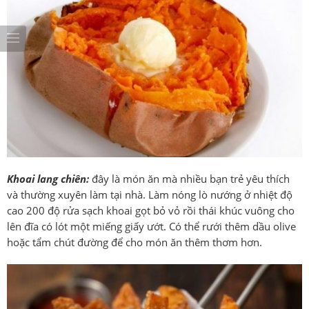
Khoai lang chiên:
đây là món ăn mà nhiều bạn trẻ yêu thích
và thường xuyên làm tại nhà. Làm nóng lò nướng ở nhiệt độ
cao 200 độ rửa sạch khoai gọt bỏ vỏ rồi thái khúc vuông cho
lên đĩa có lót một miếng giấy ướt. Có thể rưới thêm dầu olive
hoặc tẩm chút đường để cho món ăn thêm thơm hơn.