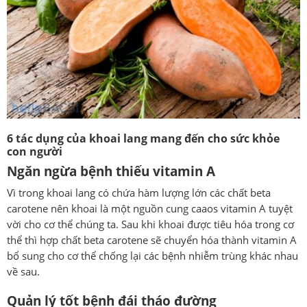
6 tác dụng của khoai lang mang đến cho sức khỏe
con người
Ngăn ngừa bệnh thiếu vitamin A
Vì trong khoai lang có chứa hàm lượng lớn các chất beta
carotene nên khoai là một nguồn cung caaos vitamin A tuyệt
vời cho cơ thể chúng ta. Sau khi khoai được tiêu hóa trong cơ
thể thì hợp chất beta carotene sẽ chuyển hóa thành vitamin A
bổ sung cho cơ thể chống lại các bệnh nhiễm trùng khác nhau
về sau.
Quản lý tốt bệnh đái tháo đường