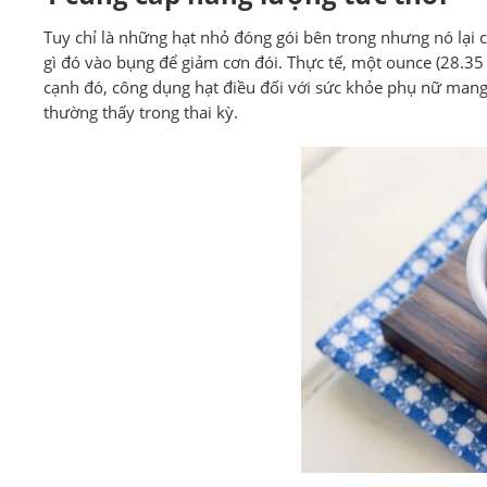
Tuy chỉ là những hạt nhỏ đóng gói bên trong nhưng nó lại
gì đó vào bụng để giảm cơn đói. Thực tế, một ounce (28.35
cạnh đó, công dụng hạt điều đối với sức khỏe phụ nữ mang
thường thấy trong thai kỳ.