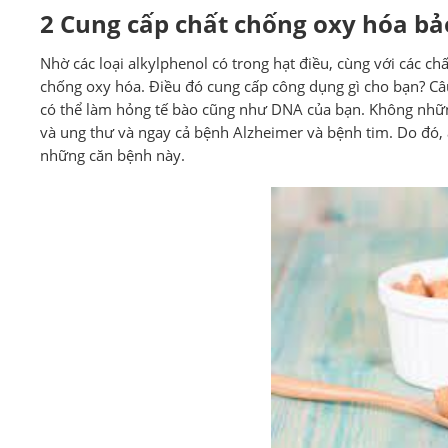
2 Cung cấp chất chống oxy hóa bả
Nhờ các loại alkylphenol có trong hạt điều, cùng với các ch
chống oxy hóa. Điều đó cung cấp công dụng gì cho bạn? Câu t
có thể làm hỏng tế bào cũng như DNA của bạn. Không những 
và ung thư và ngay cả bệnh Alzheimer và bệnh tim. Do đó, 
những căn bệnh này.