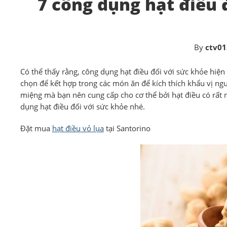
7 công dụng hạt điều 
By
ctv01
Có thể thấy rằng, công dụng hạt điều đối với sức khỏe hiện
chọn để kết hợp trong các món ăn để kích thích khẩu vị n
miệng mà bạn nên cung cấp cho cơ thể bởi hạt điều có rất nh
dụng hạt điều đối với sức khỏe nhé.
Đặt mua
hạt điều vỏ lụa
tại Santorino