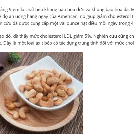
oảng 9 gm là chất béo không bão hòa đơn và không bão hòa đa. 
hế độ ăn uống hàng ngày của American, nó giúp giảm cholesterol 
n cứu đã được cung cấp một vài ounce hạt điều mỗi ngày trong 4
 vào đó, đã thấy mức cholesterol LDL giảm 5%. Nghiên cứu cũng 
c. Đây là một loại axit béo có tác dụng trung tính đối với mức chol