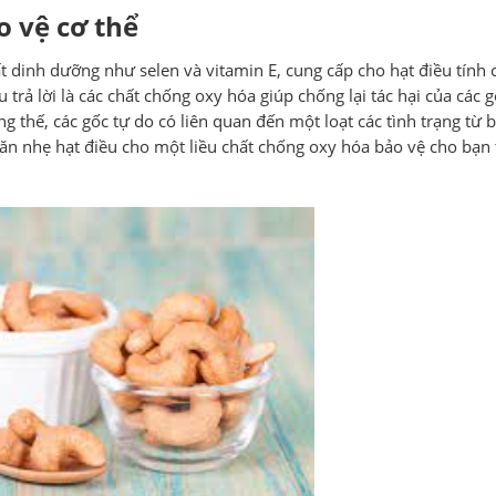
o vệ cơ thể
ất dinh dưỡng như selen và vitamin E, cung cấp cho hạt điều tính 
rả lời là các chất chống oxy hóa giúp chống lại tác hại của các g
thế, các gốc tự do có liên quan đến một loạt các tình trạng từ 
ăn nhẹ hạt điều cho một liều chất chống oxy hóa bảo vệ cho bạn