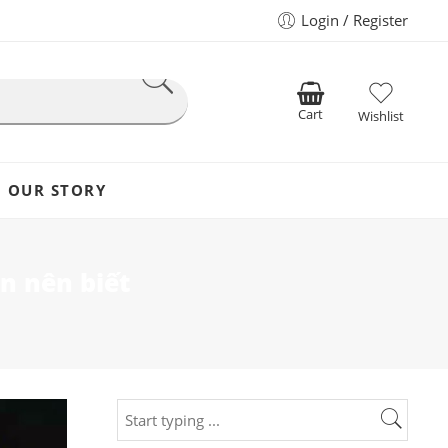
Login / Register
Cart
Wishlist
OUR STORY
n nên biết