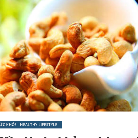
C KHỎE - HEALTHY LIFESTYLE