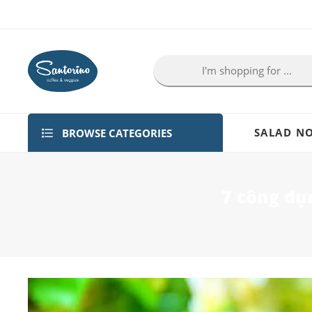
BROWSE CATEGORIES
SALAD NO
7 công dụ