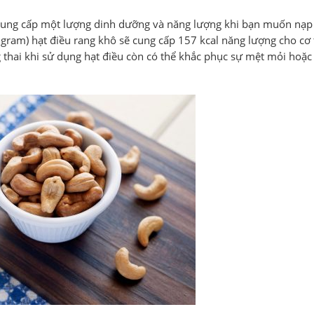
 cung cấp một lượng dinh dưỡng và năng lượng khi bạn muốn nạp
 gram) hạt điều rang khô sẽ cung cấp 157 kcal năng lượng cho cơ 
 thai khi sử dụng hạt điều còn có thể khắc phục sự mệt mỏi hoặc