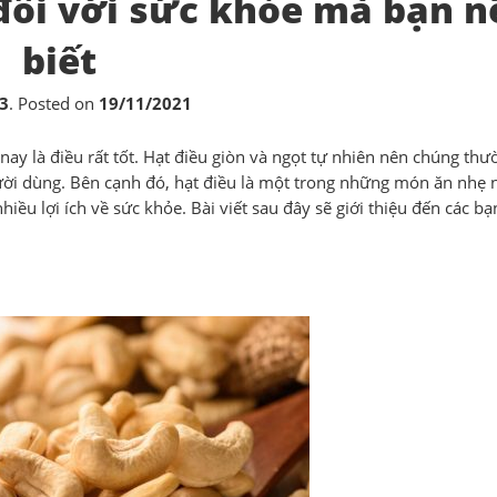
đối với sức khỏe mà bạn n
biết
3
.
Posted on
19/11/2021
 nay là điều rất tốt. Hạt điều giòn và ngọt tự nhiên nên chúng th
gười dùng. Bên cạnh đó, hạt điều là một trong những món ăn nhẹ
iều lợi ích về sức khỏe. Bài viết sau đây sẽ giới thiệu đến các b