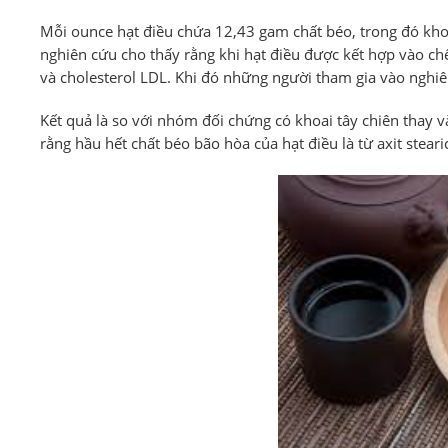
Mỗi ounce hạt điều chứa 12,43 gam chất béo, trong đó kh
nghiên cứu cho thấy rằng khi hạt điều được kết hợp vào c
và cholesterol LDL. Khi đó những người tham gia vào nghiê
Kết quả là so với nhóm đối chứng có khoai tây chiên thay
rằng hầu hết chất béo bão hòa của hạt điều là từ axit steari