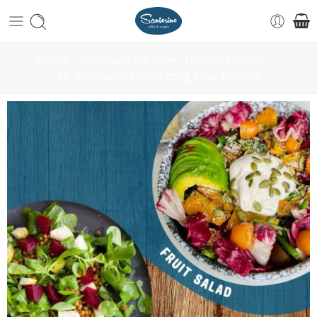
Home
Cẩm nang sức khỏe - Healthy Lifestyle
Ăn chay healthy trong cộng đồng ẩm thực