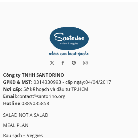
Công ty TNHH SANTORINO
GPKD & MST
: 0314330993 - cấp ngày:04/04/2017
Nơi cấp
: Sở kế hoạch và đầu tư TP.HCM
Email
:
contact@santorino.org
Hotline
:0889035858
SALAD NOT A SALAD
MEAL PLAN
Rau sạch – Veggies