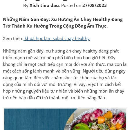
By
Xich tieu dau
.
Posted on
27/08/2023
Những Năm Gần Đây: Xu Hướng Ăn Chay Healthy Đang
Trở Thành Xu Hướng Trong Cộng Đồng Ẩm Thực.
Xem thêm
khoá học làm salad chay healthy
Những năm gần đây, xu hướng ăn chay healthy đang phát
triển mạnh mẽ và trở nên phổ biến hơn bao giờ hết. Đây
không chỉ là một cách tiếp cận mới đối với ẩm thực, mà còn là
một cách sống lành mạnh và bền vững. Người tiêu dùng ngày
càng quan tâm đến việc chăm sóc sức khỏe của họ và tác
động của mình đối với môi trường. Vì vậy, việc tìm cách kết
hợp những nguyên liệu tự nhiên và biến những món ăn chay
trở nên hấp dẫn đã trở thành một ưu tiên hàng đầu.