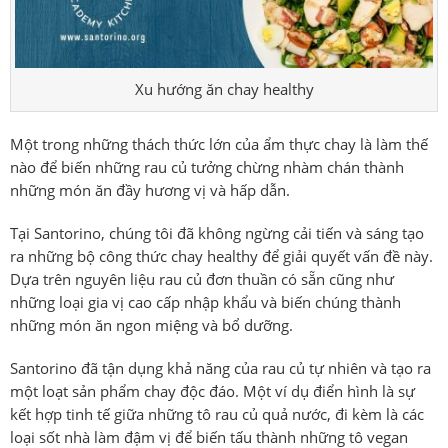
Xu hướng ăn chay healthy
Một trong những thách thức lớn của ẩm thực chay là làm thế
nào để biến những rau củ tưởng chừng nhàm chán thành
những món ăn đầy hương vị và hấp dẫn.
Tại Santorino, chúng tôi đã không ngừng cải tiến và sáng tạo
ra những bộ công thức chay healthy để giải quyết vấn đề này.
Dựa trên nguyên liệu rau củ đơn thuần có sẵn cũng như
những loại gia vị cao cấp nhập khẩu và biến chúng thành
những món ăn ngon miệng và bổ dưỡng.
Santorino đã tận dụng khả năng của rau củ tự nhiên và tạo ra
một loạt sản phẩm chay độc đáo. Một ví dụ điển hình là sự
kết hợp tinh tế giữa những tô rau củ quả nước, đi kèm là các
loại sốt nhà làm đậm vị để biến tấu thành những tô vegan