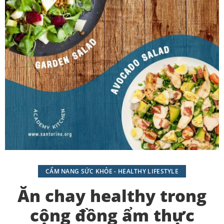
CẨM NANG SỨC KHỎE - HEALTHY LIFESTYLE
Ăn chay healthy trong
cộng đồng ẩm thực