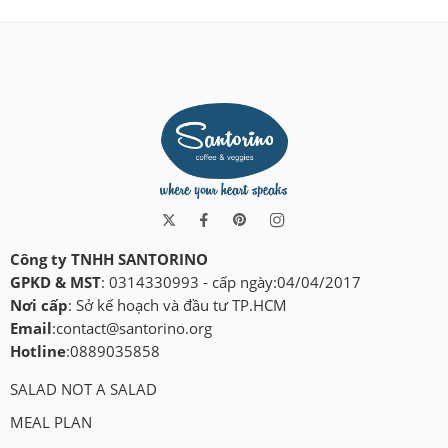
Công ty TNHH SANTORINO
GPKD & MST
: 0314330993 - cấp ngày:04/04/2017
Nơi cấp
: Sở kế hoạch và đầu tư TP.HCM
Email
:
contact@santorino.org
Hotline
:0889035858
SALAD NOT A SALAD
MEAL PLAN