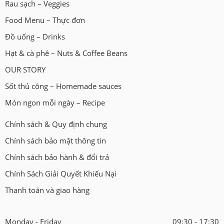
Rau sạch – Veggies
Food Menu – Thực đơn
Đồ uống – Drinks
Hạt & cà phê – Nuts & Coffee Beans
OUR STORY
Sốt thủ công – Homemade sauces
Món ngon mỗi ngày – Recipe
Chính sách & Quy định chung
Chính sách bảo mật thông tin
Chính sách bảo hành & đổi trả
Chính Sách Giải Quyết Khiếu Nại
Thanh toán và giao hàng
Monday - Friday
09:30 - 17:30