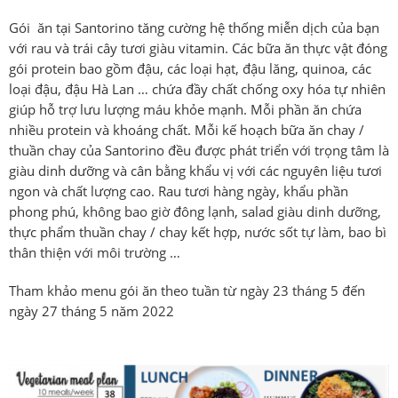
Gói ăn tại Santorino tăng cường hệ thống miễn dịch của bạn
với rau và trái cây tươi giàu vitamin.
Các bữa ăn thực vật đóng
gói protein bao gồm đậu, các loại hạt, đậu lăng, quinoa, các
loại đậu, đậu Hà Lan … chứa đầy chất chống oxy hóa tự nhiên
giúp hỗ trợ lưu lượng máu khỏe mạnh. Mỗi phần ăn chứa
nhiều protein và khoáng chất. Mỗi kế hoạch bữa ăn chay /
thuần chay của Santorino đều được phát triển với trọng tâm là
giàu dinh dưỡng và cân bằng khẩu vị với các nguyên liệu tươi
ngon và chất lượng cao. Rau tươi hàng ngày, khẩu phần
phong phú, không bao giờ đông lạnh, salad giàu dinh dưỡng,
thực phẩm thuần chay / chay kết hợp, nước sốt tự làm, bao bì
thân thiện với môi trường …
Tham khảo menu gói ăn theo tuần từ ngày 23 tháng 5 đến
ngày 27 tháng 5 năm 2022