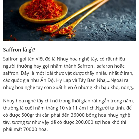
Saffron là gì?
Saffron
gọi tên Việt đó là Nhuỵ hoa nghệ tây, có rất nhiều
người thường hay gọi nhầm thành
Saffron , safaron hoặc
saffron. Đây là một loài thực vật được thấy nhiều nhất ở Iran,
các quốc gia như Ấn Độ, Hy Lạp và Tây Ban Nha,…Ngoài ra
nhuỵ hoa nghệ tây còn xuất hiện ở những khí hậu khô, nóng,..
Nhuỵ hoa nghệ tây chỉ nở trong thời gian rất ngắn trong năm,
thường là cuối năm tháng 10 và 11 âm lịch.Người ta tính, để
có được 500gr thì cần phải đến 36000 bông hoa nhuỵ nghệ
tây, tương tự như vậy để có được 200.000 sợi hoa khô thì
phải mất 70000 hoa.