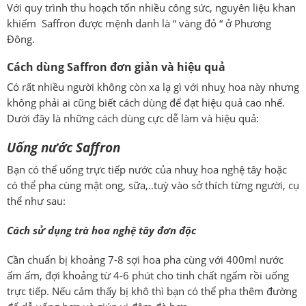
Với quy trình thu hoạch tốn nhiều công sức, nguyên liệu khan
khiếm
Saffron
được mệnh danh là “ vàng đỏ “ ở Phương
Đông.
Cách dùng Saffron đơn giản và hiệu quả
Có rất nhiều người không còn xa lạ gì với nhuỵ hoa này nhưng
không phải ai cũng biết cách dùng để đạt hiệu quả cao nhế.
Dưới đây là những cách dùng cực dễ làm và hiệu quả:
Uống nước Saffron
Bạn có thể uống trực tiếp nước của nhuỵ hoa nghệ tây hoặc
có thể pha cùng mật ong, sữa,..tuỳ vào sở thích từng người, cụ
thể như sau:
Cách sử dụng trà hoa nghệ tây đơn độc
Cần chuẩn bị khoảng 7-8 sợi hoa pha cùng với 400ml nước
ấm ấm, đợi khoảng từ 4-6 phút cho tinh chất ngấm rồi uống
trực tiếp. Nếu cảm thấy bị khô thì bạn có thể pha thêm đường