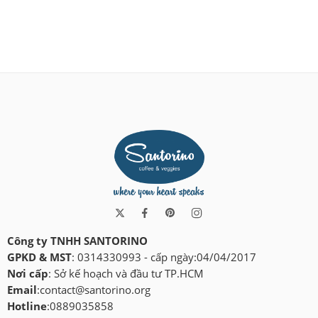
Công ty TNHH SANTORINO
GPKD & MST
: 0314330993 - cấp ngày:04/04/2017
Nơi cấp
: Sở kế hoạch và đầu tư TP.HCM
Email
:
contact@santorino.org
Hotline
:0889035858