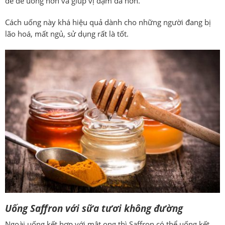
để dễ uống hơn và giúp vị đậm đà hơn.
Cách uống này khá hiệu quả dành cho những người đang bị
lão hoá, mất ngủ, sử dụng rất là tốt.
Uống Saffron với sữa tươi không đường
Ngoài uống kết hợp với mật ong thì
Saffron
có thể uống kết