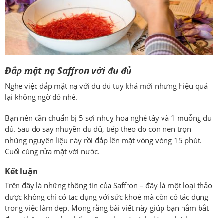
Đắp mặt nạ
Saffron
với đu đủ
Nghe việc đắp mặt nạ với đu đủ tuy khá mới nhưng hiệu quả
lại không ngờ đó nhé.
Bạn nên cần chuẩn bị 5 sợi nhuỵ hoa nghệ tây và 1 muỗng đu
đủ. Sau đó say nhuyễn đu đủ, tiếp theo đó còn nên trộn
những nguyên liệu này rồi đắp lên mặt vòng vòng 15 phút.
Cuối cùng rửa mặt với nước.
Kết luận
Trên đây là những thông tin của
Saffron
– đây là một loại thảo
dược không chỉ có tác dụng với sức khoẻ mà còn có tác dụng
trong việc làm đẹp. Mong rằng bài viết này giúp bạn nắm bắt