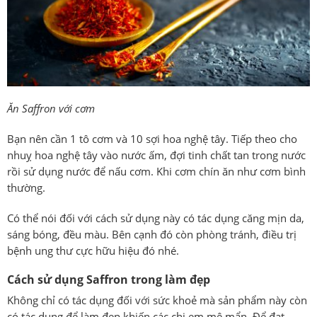
Ăn Saffron với cơm
Bạn nên cần 1 tô cơm và 10 sợi hoa nghệ tây. Tiếp theo cho
nhuỵ hoa nghệ tây vào nước ấm, đợi tinh chất tan trong nước
rồi sử dụng nước để nấu cơm. Khi cơm chín ăn như cơm bình
thường.
Có thể nói đối với cách sử dụng này có tác dụng căng mịn da,
sáng bóng, đều màu. Bên cạnh đó còn phòng tránh, điều trị
bệnh ung thư cực hữu hiệu đó nhé.
Cách sử dụng Saffron trong làm đẹp
Không chỉ có tác dụng đối với sức khoẻ mà sản phẩm này còn
có tác dụng để làm đẹp khiến các chị em mê mẩn. Để đạt