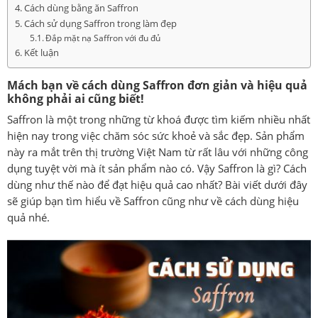
Cách dùng bằng ăn Saffron
Cách sử dụng Saffron trong làm đẹp
Đắp mặt nạ Saffron với đu đủ
Kết luận
Mách bạn về cách dùng
Saffron
đơn giản và hiệu quả
không phải ai cũng biết!
Saffron
là một trong những từ khoá được tìm kiếm nhiều nhất
hiện nay trong việc chăm sóc sức khoẻ và sắc đẹp. Sản phẩm
này ra mắt trên thị trường Việt Nam từ rất lâu với những công
dụng tuyệt vời mà ít sản phẩm nào có. Vậy Saffron là gì? Cách
dùng như thế nào để đạt hiệu quả cao nhất? Bài viết dưới đây
sẽ giúp bạn tìm hiểu về Saffron cũng như về cách dùng hiệu
quả nhé.