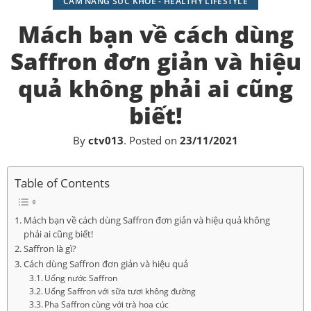
CẨM NANG SỨC KHỎE - HEALTHY LIFESTYLE
Mách bạn về cách dùng
Saffron đơn giản và hiệu
quả không phải ai cũng
biết!
By
ctv013
.
Posted on
23/11/2021
Table of Contents
Mách bạn về cách dùng Saffron đơn giản và hiệu quả không
phải ai cũng biết!
Saffron là gì?
Cách dùng Saffron đơn giản và hiệu quả
Uống nước Saffron
Uống Saffron với sữa tươi không đường
Pha Saffron cùng với trà hoa cúc