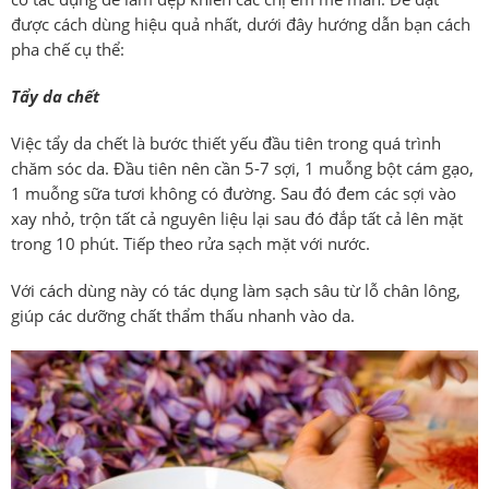
được cách dùng hiệu quả nhất, dưới đây hướng dẫn bạn cách
pha chế cụ thể:
Tẩy da chết
Việc tẩy da chết là bước thiết yếu đầu tiên trong quá trình
chăm sóc da. Đầu tiên nên cần 5-7 sợi, 1 muỗng bột cám gạo,
1 muỗng sữa tươi không có đường. Sau đó đem các sợi vào
xay nhỏ, trộn tất cả nguyên liệu lại sau đó đắp tất cả lên mặt
trong 10 phút. Tiếp theo rửa sạch mặt với nước.
Với cách dùng này có tác dụng làm sạch sâu từ lỗ chân lông,
giúp các dưỡng chất thẩm thấu nhanh vào da.