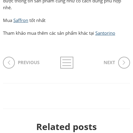
được thông tin sản phẩm cũng như có cách dùng phù hợp
nhé.
Mua
Saffron
tốt nhất
Tham khảo mua thêm các sản phẩm khác tại
Santorino
PREVIOUS
NEXT
Related posts