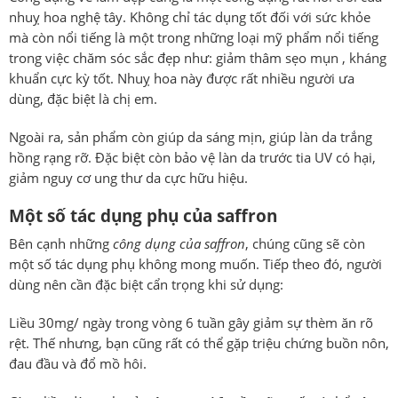
nhuỵ hoa nghệ tây. Không chỉ tác dụng tốt đối với sức khỏe
mà còn nổi tiếng là một trong những loại mỹ phẩm nổi tiếng
trong việc chăm sóc sắc đẹp như: giảm thâm sẹo mụn , kháng
khuẩn cực kỳ tốt. Nhuỵ hoa này được rất nhiều người ưa
dùng, đặc biệt là chị em.
Ngoài ra, sản phẩm còn giúp da sáng mịn, giúp làn da trắng
hồng rạng rỡ. Đặc biệt còn bảo vệ làn da trước tia UV có hại,
giảm nguy cơ ung thư da cực hữu hiệu.
Một số tác dụng phụ của saffron
Bên cạnh những
công dụng của saffron
, chúng cũng sẽ còn
một số tác dụng phụ không mong muốn. Tiếp theo đó, người
dùng nên cần đặc biệt cẩn trọng khi sử dụng:
Liều 30mg/ ngày trong vòng 6 tuần gây giảm sự thèm ăn rõ
rệt. Thế nhưng, bạn cũng rất có thể gặp triệu chứng buồn nôn,
đau đầu và đổ mồ hôi.