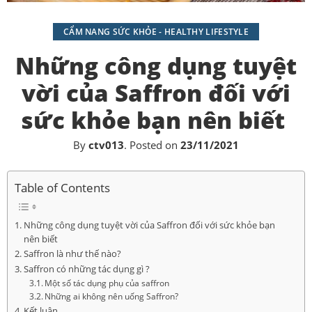
CẨM NANG SỨC KHỎE - HEALTHY LIFESTYLE
Những công dụng tuyệt
vời của Saffron đối với
sức khỏe bạn nên biết
By
ctv013
.
Posted on
23/11/2021
Table of Contents
Những công dụng tuyệt vời của Saffron đối với sức khỏe bạn
nên biết
Saffron là như thế nào?
Saffron có những tác dụng gì ?
Một số tác dụng phụ của saffron
Những ai không nên uống Saffron?
Kết luận