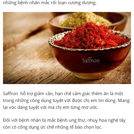
những bệnh nhân mắc rối loạn cương dương.
Saffron hỗ trợ giảm cân, hạn chế cảm giác thèm ăn là một
trong những công dụng tuyệt vời được chị em tin dùng. Mang
lại vóc dáng tuyệt vời mà chị em từng mơ ước.
Đối với bệnh nhân bị mắc bệnh ung thư, nhuỵ hoa nghệ tây
còn có công dụng ức chế những tế bào chọn lọc.