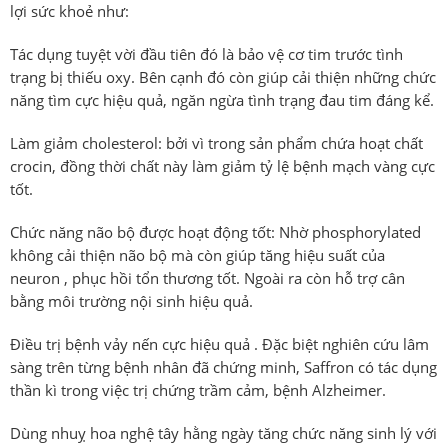
lợi sức khoẻ như:
Tác dụng tuyệt vời đầu tiên đó là bảo vệ cơ tim trước tình
trạng bị thiếu oxy. Bên cạnh đó còn giúp cải thiện những chức
năng tìm cực hiệu quả, ngăn ngừa tình trạng đau tim đáng kể.
Làm giảm
cholesterol: bởi vì trong sản phẩm chứa hoạt chất
crocin, đồng thời chất này làm giảm tỷ lệ bệnh mạch vàng cực
tốt.
Chức năng não bộ được hoạt động tốt: Nhờ phosphorylated
không cải thiện não bộ mà còn giúp tăng hiệu suất của
neuron , phục hồi tổn thương tốt. Ngoài ra còn hỗ trợ cân
bằng môi trường nội sinh hiệu quả.
Điều trị bệnh vảy nến cực hiệu quả . Đặc biệt nghiên cứu lâm
sàng trên từng bệnh nhân đã chứng minh, Saffron có tác dụng
thần kì trong việc trị chứng trầm cảm, bệnh Alzheimer.
Dùng nhuỵ hoa nghệ tây hằng ngày tăng chức năng sinh lý với