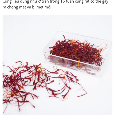
Cùng liều dùng như ở trên trong 16 tuần cũng rất có thể gây
ra chóng mặt và bị mệt mỏi.