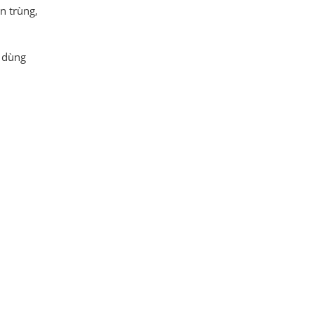
n trùng,
c dùng