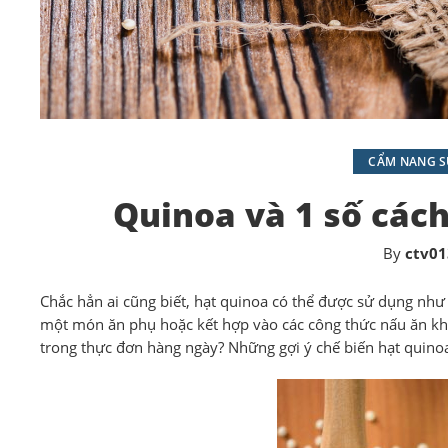
CẨM NANG SỨ
Quinoa và 1 số các
By
ctv01
Chắc hẳn ai cũng biết, hạt quinoa có thể được sử dụng như
một món ăn phụ hoặc kết hợp vào các công thức nấu ăn kh
trong thực đơn hàng ngày? Những gợi ý chế biến hạt quinoa