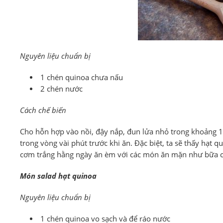
Nguyên liệu chuẩn bị
1 chén quinoa chưa nấu
2 chén nước
Cách chế biến
Cho hỗn hợp vào nồi, đậy nắp, đun lửa nhỏ trong khoảng 1
trong vòng vài phút trước khi ăn. Đặc biệt, ta sẽ thấy hạt
cơm trắng hằng ngày ăn èm với các món ăn mặn như bữa 
Món salad hạt quinoa
Nguyên liệu chuẩn bị
1 chén quinoa vo sạch và để ráo nước