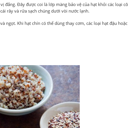
vị đắng. Đây được coi là lớp màng bảo vệ của hạt khỏi các loại cô
cái rây và rửa sạch chúng dưới vòi nước lạnh.
à ngọt. Khi hạt chín có thể dùng thay cơm, các loại hạt đậu hoặ