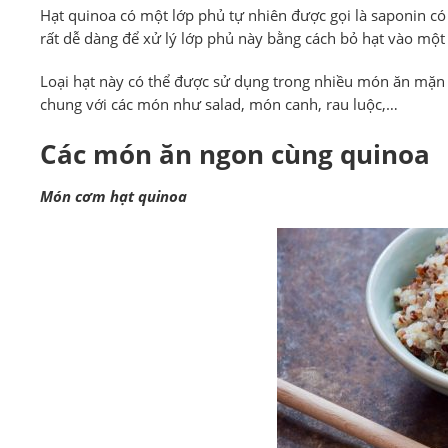
Hạt quinoa có một lớp phủ tự nhiên được gọi là saponin có 
rất dễ dàng để xử lý lớp phủ này bằng cách bỏ hạt vào một 
Loại hạt này có thể được sử dụng trong nhiều món ăn mặn v
chung với các món như salad, món canh, rau luộc,…
Các món ăn ngon cùng quinoa
Món cơm hạt quinoa