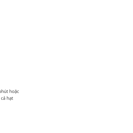
phút hoặc
 cả hạt