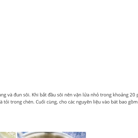
ng và đun sôi. Khi bắt đầu sôi nên vặn lửa nhỏ trong khoảng 20 
 tỏi trong chén. Cuối cùng, cho các nguyên liệu vào bát bao gồm