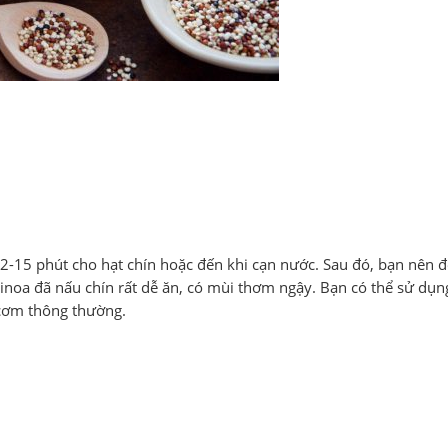
2-15 phút cho hạt chín hoặc đến khi cạn nước. Sau đó, bạn nên đ
 quinoa đã nấu chín rất dễ ăn, có mùi thơm ngậy. Bạn có thể sử dụ
cơm thông thường.