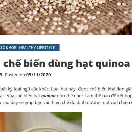
C KHỎE - HEALTHY LIFESTYLE
h chế biến dùng hạt quinoa
3
.
Posted on
09/11/2020
 bất kỳ loại ngũ cốc khác. Loại hạt này được chế biến khá đơn gi
ác. Vậy chế biến hạt
quinoa
như thế nào? Làm thế nào để kết hợ
 sau đây sẽ giúp bạn cải thiện chế độ dinh dưỡng một cách hiệu 