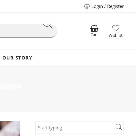
Login / Register
Cart
Wishlist
OUR STORY
quinoa