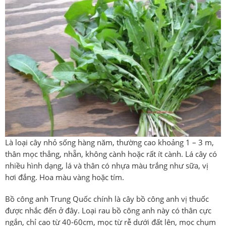
Là loại cây nhỏ sống hàng năm, thường cao khoảng 1 – 3 m,
thân mọc thẳng, nhẵn, không cành hoặc rất ít cành. Lá cây có
nhiều hình dạng, lá và thân có nhựa màu trắng như sữa, vị
hơi đắng. Hoa màu vàng hoặc tím.
Bồ công anh Trung Quốc chính là cây bồ công anh vị thuốc
được nhắc đến ở đây. Loại rau bồ công anh này có thân cực
ngắn, chỉ cao từ 40-60cm, mọc từ rễ dưới đất lên, mọc chụm