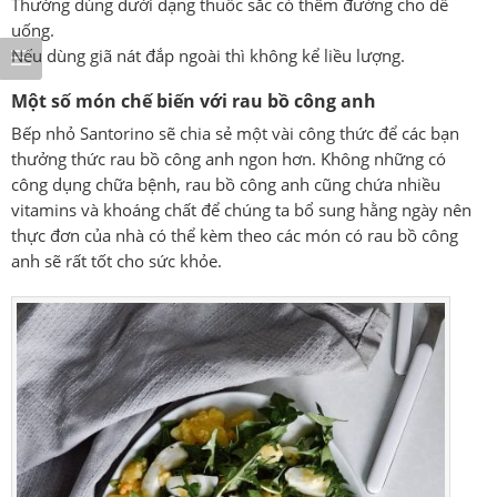
Thường dùng dưới dạng thuốc sắc có thêm đường cho dễ
uống.
Nếu dùng giã nát đắp ngoài thì không kể liều lượng.
Một số món chế biến với rau bồ công anh
Bếp nhỏ Santorino sẽ chia sẻ một vài công thức để các bạn
thưởng thức rau bồ công anh ngon hơn. Không những có
công dụng chữa bệnh, rau bồ công anh cũng chứa nhiều
vitamins và khoáng chất để chúng ta bổ sung hằng ngày nên
thực đơn của nhà có thể kèm theo các món có rau bồ công
anh sẽ rất tốt cho sức khỏe.