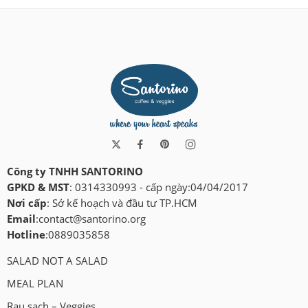
Công ty TNHH SANTORINO
GPKD & MST
: 0314330993 - cấp ngày:04/04/2017
Nơi cấp
: Sở kế hoạch và đầu tư TP.HCM
Email
:
contact@santorino.org
Hotline
:0889035858
SALAD NOT A SALAD
MEAL PLAN
Rau sạch – Veggies