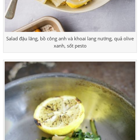
Salad đậu lăng, bồ công anh và khoai lang nướng, quả olive
xanh, sốt pesto