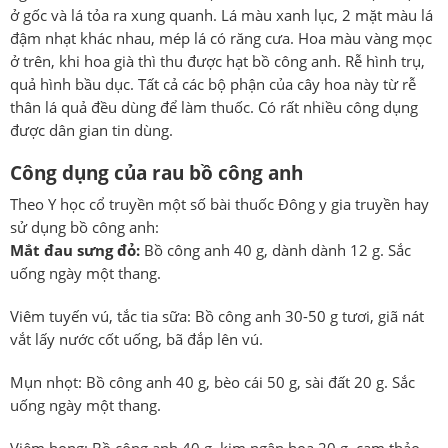
ở gốc và lá tỏa ra xung quanh. Lá màu xanh lục, 2 mặt màu lá
đậm nhạt khác nhau, mép lá có răng cưa. Hoa màu vàng mọc
ở trên, khi hoa già thì thu được hạt bồ công anh. Rễ hình trụ,
quả hình bầu dục. Tất cả các bộ phận của cây hoa này từ rễ
thân lá quả đều dùng để làm thuốc. Có rất nhiều công dụng
được dân gian tin dùng.
Công dụng của rau bồ công anh
Theo Y học cổ truyền một số bài thuốc Đông y gia truyền hay
sử dụng bồ công anh:
Mắt đau sưng đỏ:
Bồ công anh 40 g, dành dành 12 g. Sắc
uống ngày một thang.
Viêm tuyến vú, tắc tia sữa: Bồ công anh 30-50 g tươi, giã nát
vắt lấy nước cốt uống, bã đắp lên vú.
Mụn nhọt: Bồ công anh 40 g, bèo cái 50 g, sài đất 20 g. Sắc
uống ngày một thang.