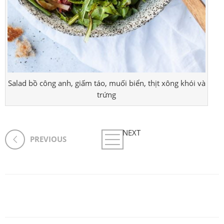
Salad bồ công anh, giấm táo, muối biển, thịt xông khói và
trứng
NEXT
PREVIOUS