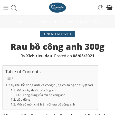
Home
Uncategorized
Rau bồ công anh 300g
UNCATEGORIZED
Rau bồ công anh 300g
By
Xich tieu dau
.
Posted on
08/05/2021
Table of Contents
Cây rau bồ công anh và công dụng chữa bệnh tuyệt vời
Mô tả cây thuốc bồ công anh
Công dụng của rau bồ công anh
Liều dùng
Một số món chế biến với rau bồ công anh