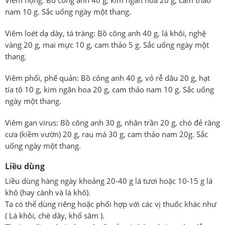
Viêm họng: Bồ công anh 40 g, kim ngân hoa 20 g, cam thảo
nam 10 g. Sắc uống ngày một thang.
Viêm loét dạ dày, tá tràng: Bồ công anh 40 g, lá khôi, nghệ
vàng 20 g, mai mực 10 g, cam thảo 5 g. Sắc uống ngày một
thang.
Viêm phổi, phế quản: Bồ công anh 40 g, vỏ rễ dâu 20 g, hạt
tía tô 10 g, kim ngân hoa 20 g, cam thảo nam 10 g. Sắc uống
ngày một thang.
Viêm gan virus: Bồ công anh 30 g, nhân trần 20 g, chó đẻ răng
cưa (kiềm vườn) 20 g, rau má 30 g, cam thảo nam 20g. Sắc
uống ngày một thang.
Liều dùng
Liều dùng hàng ngày khoảng 20-40 g lá tươi hoặc 10-15 g lá
khô (hay cành và lá khô).
Ta có thể dùng riêng hoặc phối hợp với các vị thuốc khác như
( Lá khôi, chè dây, khổ sâm ).