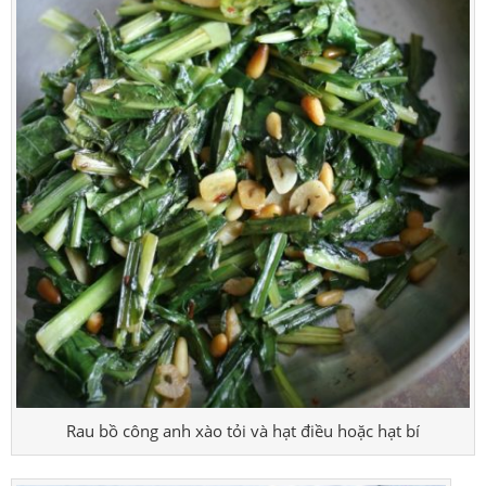
Rau bồ công anh xào tỏi và hạt điều hoặc hạt bí