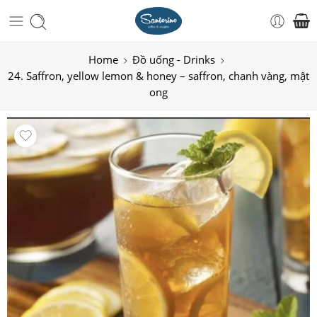
Home
Đồ uống - Drinks
24. Saffron, yellow lemon & honey – saffron, chanh vàng, mật
ong