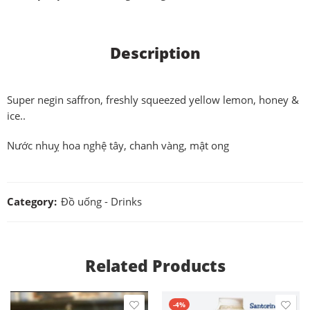
Description
Super negin saffron, freshly squeezed yellow lemon, honey &
ice..
Nước nhuỵ hoa nghệ tây, chanh vàng, mật ong
Category:
Đồ uống - Drinks
Related Products
-4%