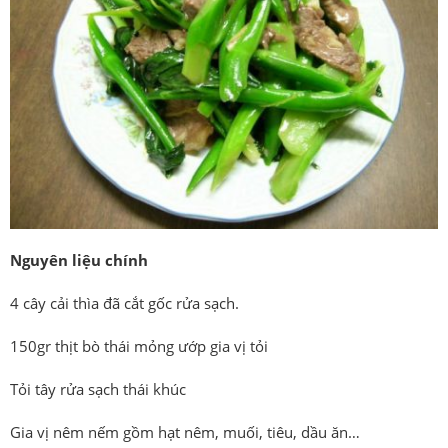
Nguyên liệu chính
4 cây cải thìa đã cắt gốc rửa sạch.
150gr thịt bò thái mỏng ướp gia vị tỏi
Tỏi tây rửa sạch thái khúc
Gia vị nêm nếm gồm hạt nêm, muối, tiêu, dầu ăn…