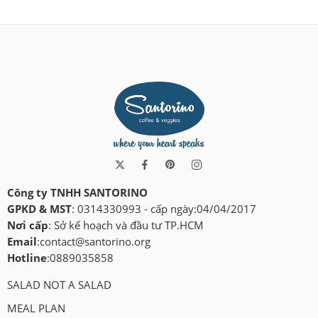
Công ty TNHH SANTORINO
GPKD & MST
: 0314330993 - cấp ngày:04/04/2017
Nơi cấp
: Sở kế hoạch và đầu tư TP.HCM
Email
:
contact@santorino.org
Hotline
:0889035858
SALAD NOT A SALAD
MEAL PLAN