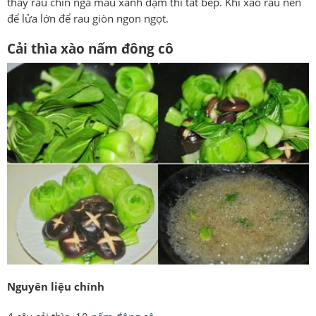
thấy rau chín ngã màu xanh đậm thì tắt bếp. Khi xào rau nên
để lửa lớn để rau giòn ngon ngọt.
Cải thìa xào nấm đông cô
Nguyên liệu chính