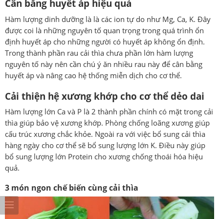
Cân bằng huyết áp hiệu quả
Hàm lượng dinh dưỡng là là các ion tự do như Mg, Ca, K. Đây
được coi là những nguyên tố quan trọng trong quá trình ổn
định huyết áp cho những người có huyết áp không ổn định.
Trong thành phần rau cải thìa chưa phần lớn hàm lượng
nguyên tố này nên cần chú ý ăn nhiều rau này để cân bằng
huyết áp và nâng cao hệ thống miễn dịch cho cơ thể.
Cải thiện hệ xương khớp cho cơ thể dẻo dai
Hàm lượng lớn Ca và P là 2 thành phần chính có mặt trong cải
thìa giúp bảo vệ xương khớp. Phòng chống loãng xương giúp
cấu trúc xương chắc khỏe. Ngoài ra với việc bổ sung cải thìa
hàng ngày cho cơ thể sẽ bổ sung lượng lớn K. Điều này giúp
bổ sung lượng lớn Protein cho xương chống thoái hóa hiệu
quả.
3 món ngon chế biến cùng cải thìa