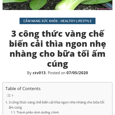
CẨM NANG SỨC KHỎE - HEALTHY LIFESTYLE
3 công thức vàng chế
biến cải thìa ngon nhẹ
nhàng cho bữa tối ấm
cúng
By
ctv013
.
Posted on
07/05/2020
Table of Contents
3 công thức vàng chế biến cải thìa ngon nhẹ nhàng cho bữa tối
ấm cúng
Thành phần dinh dưỡng chính