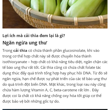
Lợi ích mà cải thìa đem lại là gì?
Ngăn ngừa ung thư
Trong
cải thìa
có chứa thành phần glucosinolate, khi vào
trong cơ thể hợp chất này sẽ được chuyển hóa thành
isothiocyanate – hợp chất có khả năng tiêu diệt, ngăn chặn các
tế bào ung thư rất tốt. Cải thìa cũng có chứa chất folate tác
dụng thúc đẩy quá trình tổng hợp hay phục hồi DNA. Từ đó sẽ
ngăn ngừa, hạn chế được sự phát triển của các tế bào ung thư
do quá trình đột biến DNA. Mặt khác, trong loại rau này cũng
chứa hàm lượng Vitamin A, C, beta-carotene rất lớn . Đây
được coi là chất có khả năng chống oxy hóa tốt giúp cơ thể
được bảo vệ bởi những gốc tự do.