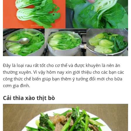
Đây là loại rau rất tốt cho cơ thể và được khuyên là nên ăn
thường xuyên. Vì vậy hôm nay xin giới thiệu cho các bạn các
công thức chế biến giúp bạn thêm ý tưởng đổi mới cho bữa
cơm gia đình.
Cải thìa xào thịt bò