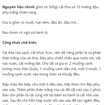
Nguyên liệu chính
gồm có 300gr cải thìa và 10 miếng đậu
phụ trắng chiên vàng
Gia vị gồm có muối, hạt nêm, dầu ăn, dầu mè…
Rau thơm có ngò và hành lá
Công thức chế biến
Cải thìa rửa sạch, cắt khúc 5cm, nên để riêng phần lá và phần
thân trắng của cải thìa. Đậu phụ chiên chần qua nước sôi, vắt
ráo nước, cắt miếng dài. Cho tất cả gia vị: 2 muỗng canh
tương miso Hàn Quốc, 1 muỗng canh dầu mè, một tí muối, 1
muỗng canh nước vào trong chén và khuấy đều.
Bắp chảo lên bếp, cho một ít dầu vào, tiếp theo cho đậu phụ
vào xào. Thêm phần thân trắng của cải đã cắt vào xào 2 phút.
Bạn cho phần lá cải cùng với tỏi băm và hành lá cắt nhỏ vào
xào. Sau đó cho hỗn hợp nước sốt vào xào để rau ngấm đều,