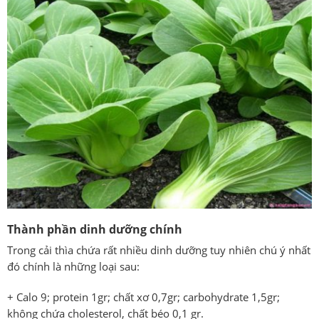
Thành phần dinh dưỡng chính
Trong cải thìa chứa rất nhiều dinh dưỡng tuy nhiên chú ý nhất
đó chính là những loại sau:
+ Calo 9; protein 1gr; chất xơ 0,7gr; carbohydrate 1,5gr;
không chứa cholesterol, chất béo 0,1 gr.