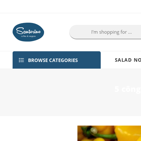
BROWSE CATEGORIES
SALAD NO
5 công