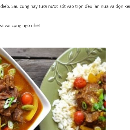
u diếp. Sau cùng hãy tưới nước sốt vào trộn đều lần nữa và dọn 
và vài cọng ngò nhé!