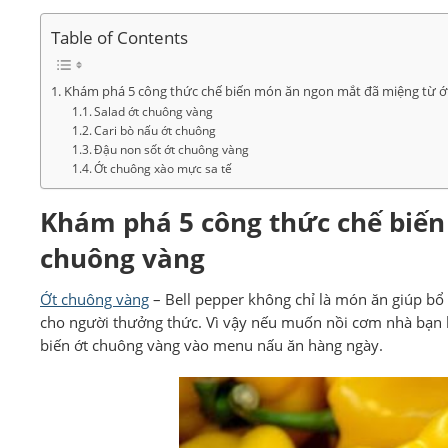
Table of Contents
Khám phá 5 công thức chế biến món ăn ngon mắt đã miệng từ ớ
Salad ớt chuông vàng
Cari bò nấu ớt chuông
Đậu non sốt ớt chuông vàng
Ớt chuông xào mực sa tế
Khám phá 5 công thức chế biế
chuông vàng
Ớt chuông vàng
– Bell pepper không chỉ là món ăn giúp bổ 
cho người thưởng thức. Vì vậy nếu muốn nồi cơm nhà bạn h
biến ớt chuông vàng vào menu nấu ăn hàng ngày.