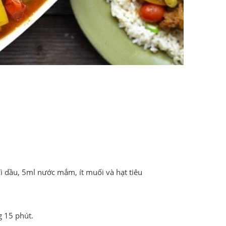
xì dầu, 5ml nước mắm, ít muối và hạt tiêu
g 15 phút.