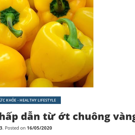
C KHỎE - HEALTHY LIFESTYLE
hấp dẫn từ ớt chuông vàn
3
.
Posted on
16/05/2020