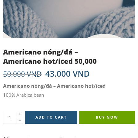
Americano nóng/đá –
Americano hot/iced 50,000
43.000
VND
50.000
VND
Americano nóng/đá – Americano hot/iced
100% Arabica bean
+
ADD TO CART
BUY NOW
−