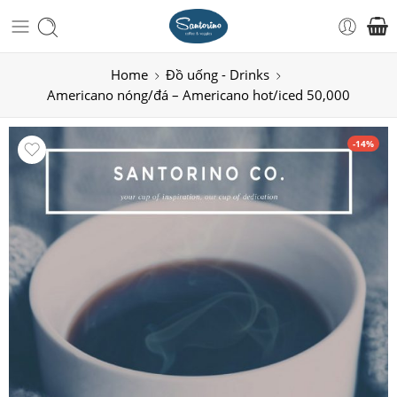
Home
Đồ uống - Drinks
Americano nóng/đá – Americano hot/iced 50,000
-14%