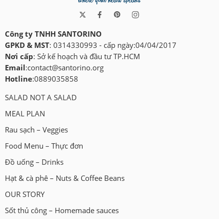
Công ty TNHH SANTORINO
GPKD & MST
: 0314330993 - cấp ngày:04/04/2017
Nơi cấp
: Sở kế hoạch và đầu tư TP.HCM
Email
:
contact@santorino.org
Hotline
:0889035858
SALAD NOT A SALAD
MEAL PLAN
Rau sạch – Veggies
Food Menu – Thực đơn
Đồ uống – Drinks
Hạt & cà phê – Nuts & Coffee Beans
OUR STORY
Sốt thủ công – Homemade sauces