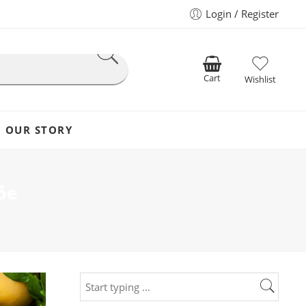
Login / Register
Cart
Wishlist
OUR STORY
ỏe