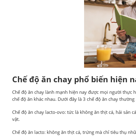
Chế độ ăn chay phổ biến hiện n
Chế độ ăn chay lành mạnh hiện nay được mọi người thực hi
chế độ ăn khác nhau. Dưới đây là 3 chế độ ăn chay thường
Chế độ ăn chay lacto-ovo: tức là không ăn thịt cá, hải sản
vật.
Chế độ ăn lacto: không ăn thịt cá, trứng mà chỉ tiêu thụ n