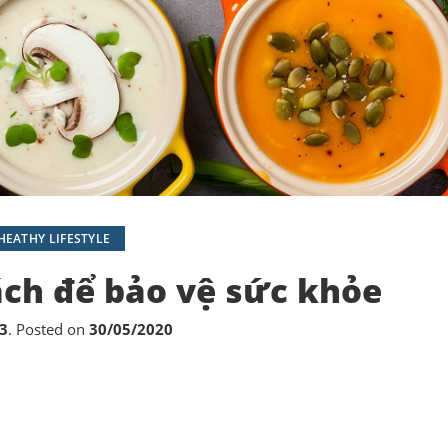
HEATHY LIFESTYLE
ch để bảo vệ sức khỏe
3
.
Posted on
30/05/2020