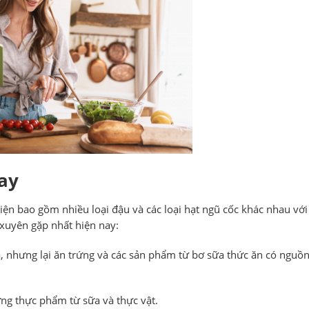
ay
ện bao gồm nhiều loại đậu và các loại hạt ngũ cốc khác nhau vớ
 xuyên gặp nhất hiện nay:
 cá, nhưng lại ăn trứng và các sản phẩm từ bơ sữa thức ăn có nguồ
hững thực phẩm từ sữa và thực vật.