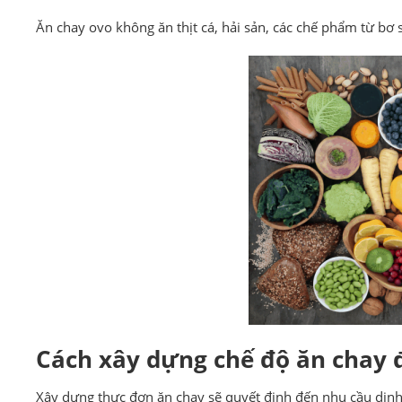
Ăn chay ovo không ăn thịt cá, hải sản, các chế phẩm từ bơ 
Cách xây dựng chế độ ăn chay 
Xây dựng thực đơn ăn chay sẽ quyết định đến nhu cầu dinh