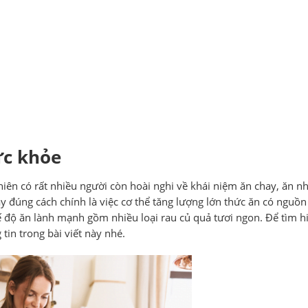
ức khỏe
hiên có rất nhiều người còn hoài nghi về khái niệm ăn chay, ăn n
 đúng cách chính là việc cơ thể tăng lượng lớn thức ăn có nguồn
 độ ăn lành mạnh gồm nhiều loại rau củ quả tươi ngon. Để tìm hi
tin trong bài viết này nhé.