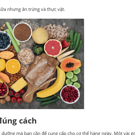
sữa nhưng ăn trứng và thực vật.
đúng cách
 dưỡng mà bạn cần để cung cấp cho cơ thể hàng ngày. Một vài gợ