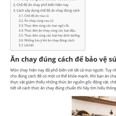
Chế độ ăn chay phổ biến hiện nay
Cách xây dựng chế độ ăn chay đúng cách
Chế độ ăn rau củ
Ăn chay cùng rau củ
Thực đơn cùng các loại ngũ cốc
Thực đơn ăn chay cùng các loại đậu
Thực đơn cùng các loại hạt dinh dưỡng
Những lưu ý khi ăn chay đúng cách
Lời kết
Ăn chay đúng cách để bảo vệ s
Món chay hiện nay đã phổ biến với tất cả mọi người. Tuy n
cho đúng cách để có một cơ thể khỏe mạnh. Khi bạn ăn chay
thực vật giảm thiểu những thức ăn nguồn gốc động vật. chế
tiết về cách thức ăn chay đúng chuẩn thì hãy tìm hiểu thông 