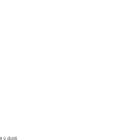
i ý dưới