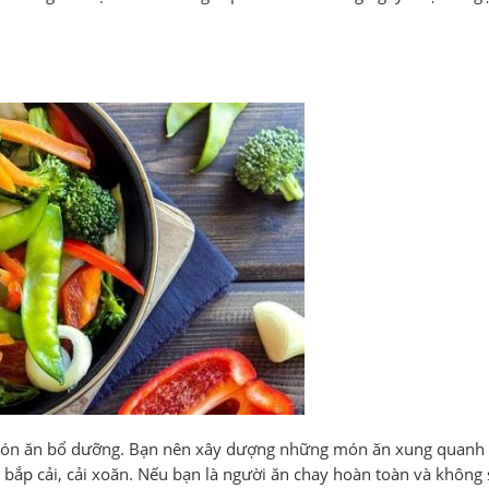
g món ăn bổ dưỡng. Bạn nên xây dượng những món ăn xung quanh 
, bắp cải, cải xoăn. Nếu bạn là người ăn chay hoàn toàn và không