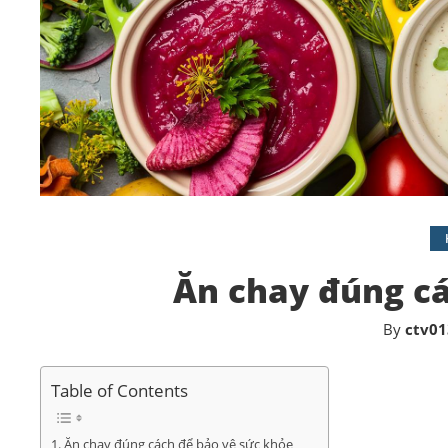
Ăn chay đúng cá
By
ctv01
Table of Contents
Ăn chay đúng cách để bảo vệ sức khỏe