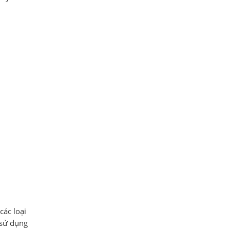
các loại
 sử dụng