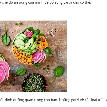
o chế độ ăn uống của mình để bổ sung canxi cho cơ thể.
hất dinh dưỡng quan trọng cho bạn. Những gợi ý về các loại trái 