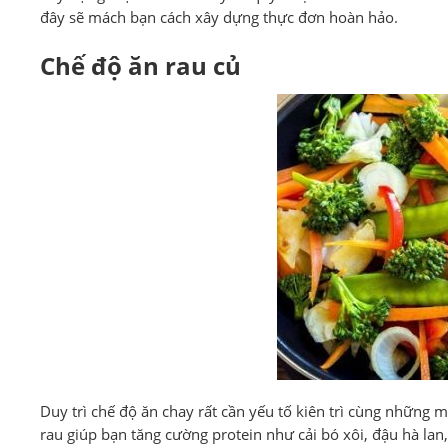
đây sẽ mách bạn cách xây dựng thực đơn hoàn hảo.
Chế độ ăn rau củ
Duy trì chế độ ăn chay rất cần yếu tố kiên trì cùng nhữn
rau giúp bạn tăng cường protein như cải bó xôi, đậu hà lan