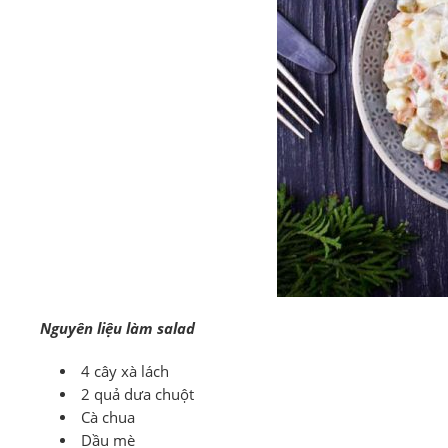
Nguyên liệu làm salad
4 cây xà lách
2 quả dưa chuột
Cà chua
Dầu mè