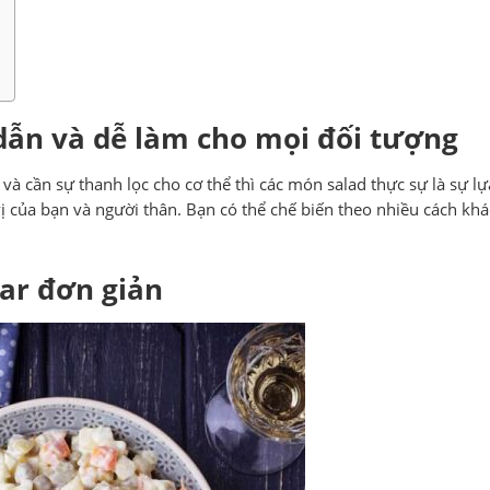
dẫn và dễ làm cho mọi đối tượng
 cần sự thanh lọc cho cơ thể thì các món salad thực sự là sự l
ị của bạn và người thân. Bạn có thể chế biến theo nhiều cách kh
sar đơn giản