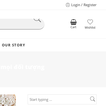
Login / Register
Cart
Wishlist
OUR STORY
 mọi đối tượng