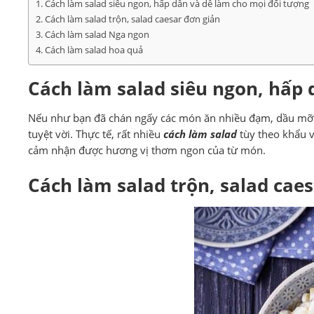
Cách làm salad siêu ngon, hấp dẫn và dễ làm cho mọi đối tượng
Cách làm salad trộn, salad caesar đơn giản
Cách làm salad Nga ngon
Cách làm salad hoa quả
Cách làm salad siêu ngon, hấp 
Nếu như bạn đã chán ngấy các món ăn nhiều đạm, dầu mỡ và
tuyệt vời. Thực tế, rất nhiều
cách làm salad
tùy theo khẩu v
cảm nhận được hương vị thơm ngon của từ món.
Cách làm salad trộn, salad cae