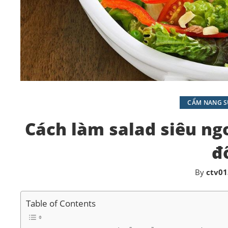
CẨM NANG SỨ
Cách làm salad siêu ng
đ
By
ctv01
Table of Contents