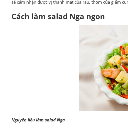
sẽ cảm nhận được vị thanh mát của rau, thơm của giấm cù
Cách làm salad Nga ngon
Nguyên liệu làm salad Nga