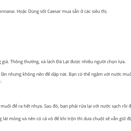
onnaise. Hoặc Dùng sốt Caesar mua sẵn ở các siêu thị.
già. Thông thường, xà lách Đà Lạt được nhiều người chọn lựa.
iều lần nhưng không nên để dập nát. Bạn có thể ngâm với nước mu
.
uối để ra hết nhựa. Sau đó, bạn phải rửa lại với nước sạch rồi đ
 lát mỏng và nên có cả vỏ để khi trộn thì dưa chuột sẽ vẫn giữ đ