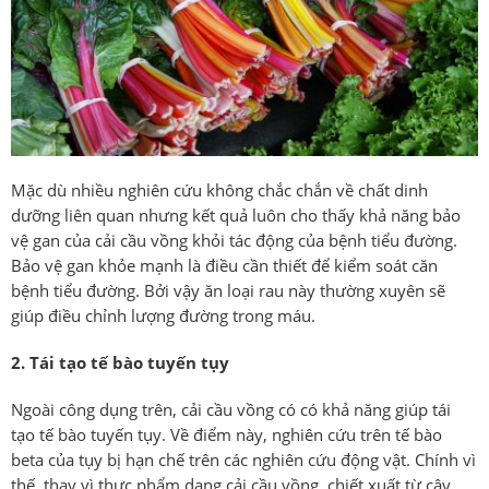
Mặc dù nhiều nghiên cứu không chắc chắn về chất dinh
dưỡng liên quan nhưng kết quả luôn cho thấy khả năng bảo
vệ gan của cải cầu vồng khỏi tác động của bệnh tiểu đường.
Bảo vệ gan khỏe mạnh là điều cần thiết để kiểm soát căn
bệnh tiểu đường. Bởi vậy ăn loại rau này thường xuyên sẽ
giúp điều chỉnh lượng đường trong máu.
2. Tái tạo tế bào tuyến tụy
Ngoài công dụng trên, cải cầu vồng có có khả năng giúp tái
tạo tế bào tuyến tụy. Về điểm này, nghiên cứu trên tế bào
beta của tụy bị hạn chế trên các nghiên cứu động vật. Chính vì
thế, thay vì thực phẩm dạng cải cầu vồng, chiết xuất từ cây