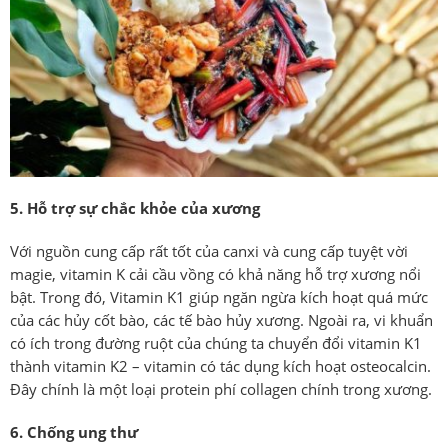
5. Hỗ trợ sự chắc khỏe của xương
Với nguồn cung cấp rất tốt của canxi và cung cấp tuyệt vời
magie, vitamin K cải cầu vồng có khả năng hỗ trợ xương nổi
bật. Trong đó, Vitamin K1 giúp ngăn ngừa kích hoạt quá mức
của các hủy cốt bào, các tế bào hủy xương. Ngoài ra, vi khuẩn
có ích trong đường ruột của chúng ta chuyển đổi vitamin K1
thành vitamin K2 – vitamin có tác dụng kích hoạt osteocalcin.
Đây chính là một loại protein phí collagen chính trong xương.
6. Chống ung thư