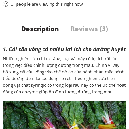
...
people
are viewing this right now
Description
Reviews (3)
1. Cải cầu vòng có nhiều lợi ích cho đường huyết
Nhiều nghiên cứu chỉ ra rằng, loại vải này có lợi ích rất lớn
trong việc điều chỉnh lượng đường trong máu. Chính vì vậy,
bổ sung cải cầu vồng vào chế độ ăn của bệnh nhân mắc bệnh
tiểu đường đem lại tác dụng rõ rệt. Theo nghiên cứu trên
động vật chất syringic có trong loại rau này có thể ức chế hoạt
động của enzyme giúp ổn định lượng đường trong máu.