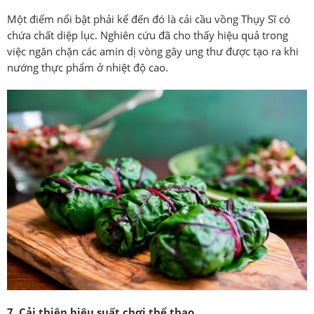
Một điểm nổi bật phải kể đến đó là cải cầu vồng Thụy Sĩ có
chứa chất diệp lục. Nghiên cứu đã cho thấy hiệu quả trong
việc ngăn chặn các amin dị vòng gây ung thư được tạo ra khi
nướng thực phẩm ở nhiệt độ cao.
7. Cải thiện hiệu suất chơi thể thao