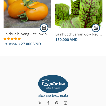
Cà chua bi vàng – Yellow plum tomatoes 250g
Lá nhút chua vân đỏ – Red sorrel 50gram
150.000
VND
27.000
VND
33.000
VND
Rated
5.00
out of 5