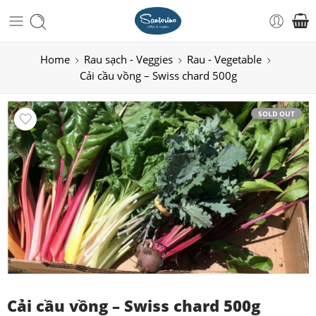
Home
Rau sạch - Veggies
Rau - Vegetable
Cải cầu vồng – Swiss chard 500g
SOLD OUT
Cải cầu vồng – Swiss chard 500g