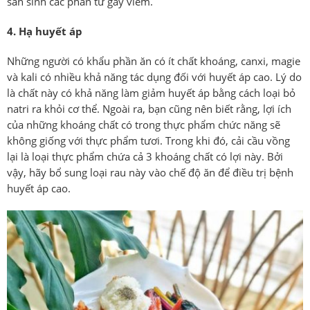
sản sinh các phân tử gây viêm.
4. Hạ huyết áp
Những người có khẩu phần ăn có ít chất khoáng, canxi, magie
và kali có nhiều khả năng tác dụng đối với huyết áp cao. Lý do
là chất này có khả năng làm giảm huyết áp bằng cách loại bỏ
natri ra khỏi cơ thể. Ngoài ra, bạn cũng nên biết rằng, lợi ích
của những khoáng chất có trong thực phẩm chức năng sẽ
không giống với thực phẩm tươi. Trong khi đó, cải cầu vồng
lại là loại thực phẩm chứa cả 3 khoáng chất có lợi này. Bởi
vậy, hãy bổ sung loại rau này vào chế độ ăn để điều trị bệnh
huyết áp cao.