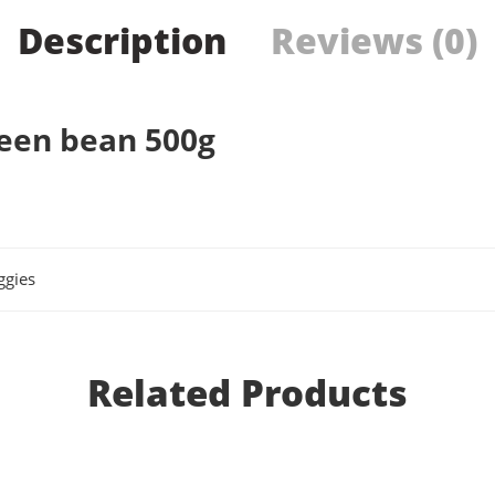
Description
Reviews (0)
een bean 500g
ggies
Related Products