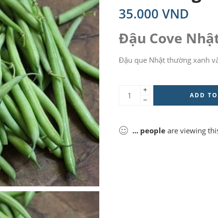
35.000
VND
Đậu Cove Nhật
Đậu que Nhật thường xanh v
+
ADD TO
−
...
people
are viewing thi