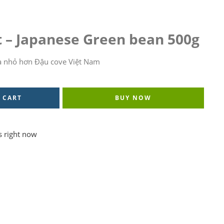
 – Japanese Green bean 500g
à nhỏ hơn Đậu cove Việt Nam
 CART
BUY NOW
s right now