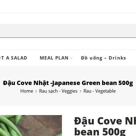
T A SALAD
MEAL PLAN
Đồ uống – Drinks
Đậu Cove Nhật -Japanese Green bean 500g
Home
Rau sạch - Veggies
Rau - Vegetable
Đậu Cove Nh
bean 500g