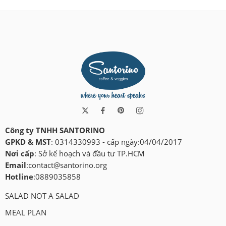
Công ty TNHH SANTORINO
GPKD & MST
: 0314330993 - cấp ngày:04/04/2017
Nơi cấp
: Sở kế hoạch và đầu tư TP.HCM
Email
:
contact@santorino.org
Hotline
:0889035858
SALAD NOT A SALAD
MEAL PLAN