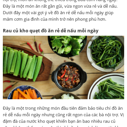
Đây là một món ăn rất gần gũi, vừa ngon vừa rẻ và dễ nấu.
Dưới đây một vài gợi ý về đồ ăn rẻ dễ nấu mỗi ngày giúp
mâm cơm gia đình của mình trở nên phong phú hơn.
Rau củ kho quẹt đồ ăn rẻ dễ nấu mỗi ngày
Đây là một trong những món đầu tiên đảm bảo tiêu chí đồ ăn
rẻ dễ nấu mỗi ngày nhưng cũng rất ngon của các bà nội trợ. Vị
đậm đà của nước kho quẹt khiến bạn ăn bao nhiêu rau củ