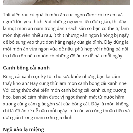
Thịt viên rau củ quả là món ăn cực ngon được cả trẻ em và
người lớn yêu thích. Với những nguyên liệu đơn giản, thì đây
là một món ăn nằm trong danh sách sẵn có bạn có thể tự làm
món thịt viên nhiều rau, ít thịt nhưng vẫn ngon không bị ngấy
để bổ sung vào thực đơn hằng ngày của gia đình. Đây đúng là
một món ăn vừa ngon vừa dễ nấu, phù hợp với những bà nội
trợ bận rộn nếu muốn có những đồ ăn rẻ dễ nấu mỗi ngày.
Canh bông cải xanh
Bông cải xanh cực kỳ tốt cho sức khỏe nhưng bạn lại cảm
thấy khó ăn? Hãy cùng thử làm món canh bông cải xanh nhé.
Với công thức chế biến món canh bông cải xanh cùng xương
heo, bạn sẽ cảm nhận được vị ngọt thanh mát từ nước hầm
xương cùng cảm giác gòn sật của bông cải. Đây là món không
chỉ là đồ ăn rẻ dễ nấu mỗi ngày mà còn vô cùng thuận tiện và
đơn giản trong mâm cơm gia đình.
Ngô xào lạ miệng