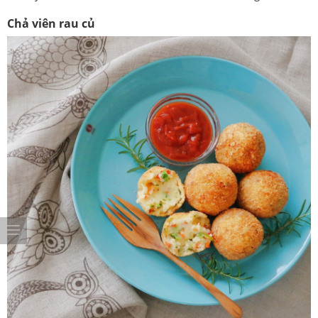
Chả viên rau củ