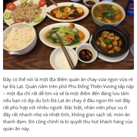
Đây có thể nói là một địa điểm quán ăn chay vừa ngon vừa rẻ
tại Đà Lạt. Quán nằm trên phố Phù Đổng Thiên Vương tấp nập
– một địa chỉ rất dễ tìm và sẽ là một điểm đến đáng lưu tâm
nếu bạn có dịp du lịch Đà Lạt ăn chay ở đâu ngon thì nơi đây
rất phù hợp với nhiều người. Đặc biệt, nhân viên phục vụ ở
đây rất nhanh nhẹ và nhiệt tình, không gian sạch sẽ, món ăn
thanh đạm. Đó cũng chính là bí quyết thu hút khách hàng của
quán ăn này.