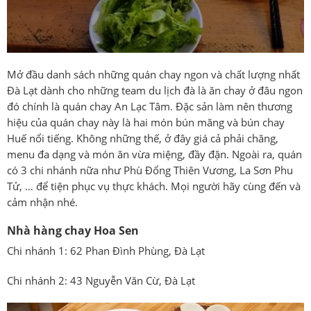
Mở đầu danh sách những quán chay ngon và chất lượng nhất
Đà Lạt dành cho những team du lịch đà là ăn chay ở đâu ngon
đó chính là quán chay An Lạc Tâm. Đặc sản làm nên thương
hiệu của quán chay này là hai món bún măng và bún chay
Huế nổi tiếng. Không những thế, ở đây giá cả phải chăng,
menu đa dạng và món ăn vừa miệng, đầy đặn. Ngoài ra, quán
có 3 chi nhánh nữa như Phù Đổng Thiên Vương, La Sơn Phu
Tử, … để tiện phục vụ thực khách. Mọi người hãy cùng đến và
cảm nhận nhé.
Nhà hàng chay Hoa Sen
Chi nhánh 1: 62 Phan Đình Phùng, Đà Lạt
Chi nhánh 2: 43 Nguyễn Văn Cừ, Đà Lạt