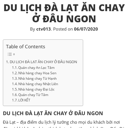
DU LỊCH ĐÀ LẠT ĂN CHAY
Ở ĐÂU NGON
By
ctv013
.
Posted on
06/07/2020
Table of Contents
DU LỊCH ĐÀ LẠT ĂN CHAY Ở ĐÂU NGON
Quán chay An Lạc Tâm
Nhà hàng chay Hoa Sen
Nhà hàng chay Từ Hạnh
Nhà hàng chay Nhật Liên
Nhà hàng chay Đại Lộc
Quán chay Từ Tâm
LỜI KẾT
DU LỊCH ĐÀ LẠT ĂN CHAY Ở ĐÂU NGON
Đà Lạt – địa điểm du lịch lý tưởng cho mọi du khách bởi nơi