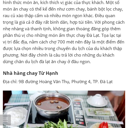
hình thức món ăn, kích thích vị giác của thực khách. Một số
món ăn chay có thể kể đến như cơm chay, bánh bột lọc chay,
rau củ xào thập cẩm và nhiều món ngon khác. Điều quan
trọng là giá cả ở đây rất bình dân, hợp túi tiền. Với phong cách
nhẹ nhàng và thanh tịnh, không gian thoáng đãng góp thêm
phần thú vị cho những món ẩm thực chay Đà Lạt. Tọa lạc tại
vị trí đắc địa, nằm cách chợ 700 mét nên đây là một điểm đến
được lựa chọn nhiều trong chuyến du lịch của du khách thập
phương. Nơi đây chính là câu trả lời cho những du khách
dừng chân du lịch đà lạt ăn chay ở đâu ngon.
Nhà hàng chay Từ Hạnh
Địa chỉ: 9B đường Hoàng Văn Thụ, Phường 4, TP. Đà Lạt