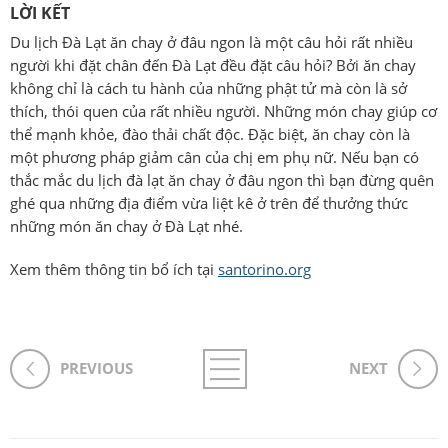
LỜI KẾT
Du lịch Đà Lạt ăn chay ở đâu ngon là một câu hỏi rất nhiều
người khi đặt chân đến Đà Lạt đều đặt câu hỏi? Bởi ăn chay
không chỉ là cách tu hành của những phật tử mà còn là sở
thích, thói quen của rất nhiều người. Những món chay giúp cơ
thể mạnh khỏe, đào thải chất độc. Đặc biệt, ăn chay còn là
một phương pháp giảm cân của chị em phụ nữ. Nếu bạn có
thắc mắc du lịch đà lạt ăn chay ở đâu ngon thì bạn đừng quên
ghé qua những địa điểm vừa liệt kê ở trên để thưởng thức
những món ăn chay ở Đà Lạt nhé.
Xem thêm thông tin bổ ích tại
santorino.org
PREVIOUS
NEXT