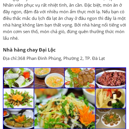
Nhân viên phục vụ rất nhiệt tình, ân cần. Đặc biệt, món ăn ở
đây ngon, đậm đà với nhiều món ẩm thực mới lạ. Nếu bạn có
điều thắc mắc du lịch đà lạt ăn chay ở đâu ngon thì đây là một
nhà hàng không làm bạn thất vọng. Bởi nhà hàng nổi tiếng với
món cơm sen thố, món chả giò, đừng quên thưởng thức món
lẩu nhé.
Nhà hàng chay Đại Lộc
Địa chỉ:368 Phan Đình Phùng, Phường 2, TP. Đà Lạt