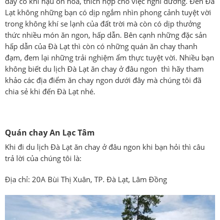
đây có khí hậu ôn hòa, thích hợp cho việc nghỉ dưỡng. Đến Đà
Lạt không những bạn có dịp ngắm nhìn phong cảnh tuyệt vời
trong không khí se lạnh của đất trời mà còn có dịp thưởng
thức nhiều món ăn ngon, hấp dẫn. Bên cạnh những đặc sản
hấp dẫn của Đà Lạt thì còn có những quán ăn chay thanh
đạm, đem lại những trải nghiệm ẩm thực tuyệt vời. Nhiều bạn
không biết du lịch Đà Lạt ăn chay ở đâu ngon thì hãy tham
khảo các địa điểm ăn chay ngon dưới đây mà chúng tôi đã
chia sẻ khi đến Đà Lạt nhé.
Quán chay An Lạc Tâm
Khi đi du lịch Đà Lạt ăn chay ở đâu ngon khi bạn hỏi thì câu
trả lời của chúng tôi là:
Địa chỉ: 20A Bùi Thị Xuân, TP. Đà Lạt, Lâm Đồng