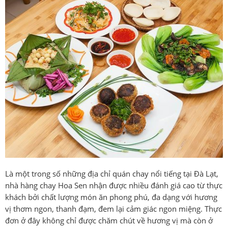
Là một trong số những địa chỉ quán chay nổi tiếng tại Đà Lạt,
nhà hàng chay Hoa Sen nhận được nhiều đánh giá cao từ thực
khách bởi chất lượng món ăn phong phú, đa dạng với hương
vị thơm ngon, thanh đạm, đem lại cảm giác ngon miệng. Thực
đơn ở đây không chỉ được chăm chút về hương vị mà còn ở