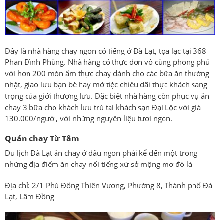
Đây là nhà hàng chay ngon có tiếng ở Đà Lạt, tọa lạc tại 368
Phan Đình Phùng. Nhà hàng có thực đơn vô cùng phong phú
với hơn 200 món ẩm thực chay dành cho các bữa ăn thường
nhật, giao lưu bạn bè hay mở tiệc chiêu đãi thực khách sang
trọng của giới thượng lưu. Đặc biệt nhà hàng còn phục vụ ăn
chay 3 bữa cho khách lưu trú tại khách sạn Đại Lộc với giá
130.000/người, với những nguyên liệu tươi ngon.
Quán chay Từ Tâm
Du lịch Đà Lạt ăn chay ở đâu ngon phải kể đến một trong
những địa điểm ăn chay nổi tiếng xứ sở mộng mơ đó là:
Địa chỉ: 2/1 Phù Đổng Thiên Vương, Phường 8, Thành phố Đà
Lạt, Lâm Đồng