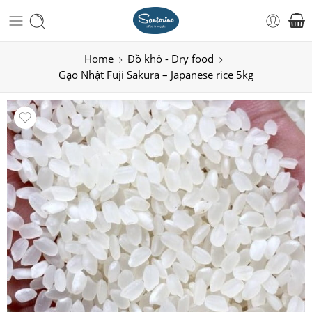
Home
Đồ khô - Dry food
Gạo Nhật Fuji Sakura – Japanese rice 5kg