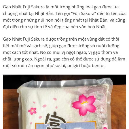
Gạo Nhật Fuji Sakura là một trong những loại gạo được ưa
chuộng nhất tại Nhật Bản. Tên gọi “Fuji Sakura” đến từ tên của
một trong những núi non nổi tiếng nhất tại Nhật Bản, và cũng
đại diện cho sự tinh tế và đẹp của nền văn hoá Nhật.
Gạo Nhật Fuji Sakura được trồng trên một vùng đất có thời
tiết mát mẻ và sạch sẽ, giúp gạo được trồng và nuôi dưỡng
một cách tốt nhất. Nó có mùi vị ngọt ngào, vị gạo thơm và
chất lượng cao. Ngoài ra, gạo còn có thể được sử dụng để làm
một số món ăn ngon như sushi, onigiri hoặc bento.