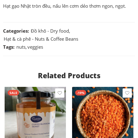
Hạt gạo Nhật tròn đều, nấu lên cơm dẻo thơm ngon, ngọt.
Categories:
Đồ khô - Dry food
,
Hạt & cà phê - Nuts & Coffee Beans
Tags:
nuts
,
veggies
Related Products
SALE
-19%
1000ml