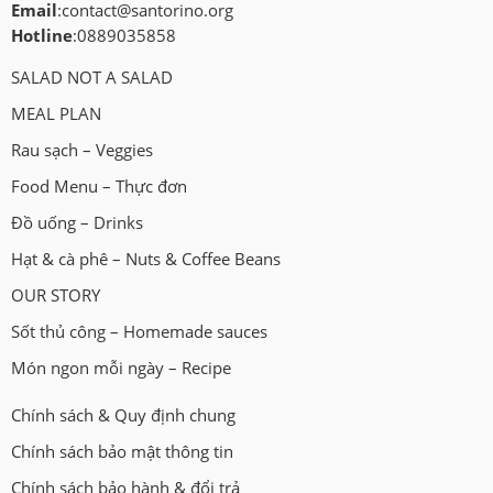
Email
:
contact@santorino.org
Hotline
:0889035858
SALAD NOT A SALAD
MEAL PLAN
Rau sạch – Veggies
Food Menu – Thực đơn
Đồ uống – Drinks
Hạt & cà phê – Nuts & Coffee Beans
OUR STORY
Sốt thủ công – Homemade sauces
Món ngon mỗi ngày – Recipe
Chính sách & Quy định chung
Chính sách bảo mật thông tin
Chính sách bảo hành & đổi trả