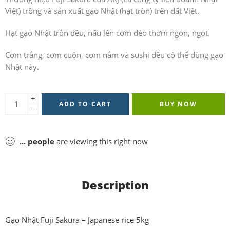
Việt) trồng và sản xuất gạo Nhật (hạt tròn) trên đất Việt.
Hạt gạo Nhật tròn đều, nấu lên cơm dẻo thơm ngon, ngọt.
Cơm trắng, cơm cuộn, cơm nắm và sushi đều có thể dùng gạo
Nhật này.
+
ADD TO CART
BUY NOW
−
...
people
are viewing this right now
Description
Gạo Nhật Fuji Sakura – Japanese rice 5kg