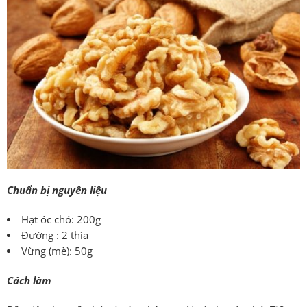
Chuẩn bị nguyên liệu
Hạt óc chó: 200g
Đường : 2 thìa
Vừng (mè): 50g
Cách làm