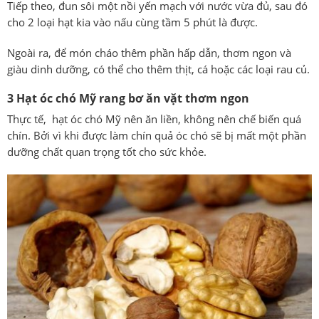
Tiếp theo, đun sôi một nồi yến mạch với nước vừa đủ, sau đó
cho 2 loại hạt kia vào nấu cùng tầm 5 phút là được.
Ngoài ra, để món cháo thêm phần hấp dẫn, thơm ngon và
giàu dinh dưỡng, có thể cho thêm thịt, cá hoặc các loại rau củ.
3 Hạt óc chó Mỹ rang bơ ăn vặt thơm ngon
Thực tế, hạt óc chó Mỹ nên ăn liền, không nên chế biến quá
chín. Bởi vì khi được làm chín quả óc chó sẽ bị mất một phần
dưỡng chất quan trọng tốt cho sức khỏe.