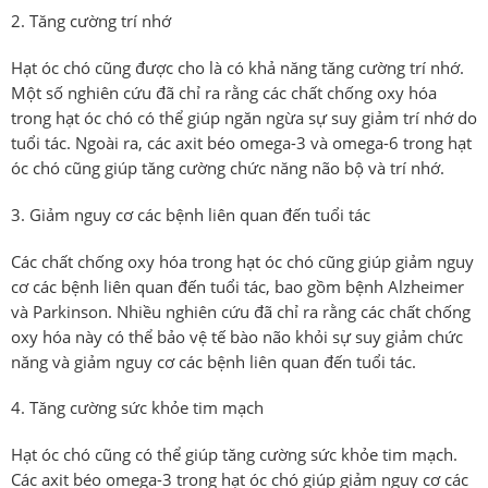
Tăng cường trí nhớ
Hạt óc chó cũng được cho là có khả năng tăng cường trí nhớ.
Một số nghiên cứu đã chỉ ra rằng các chất chống oxy hóa
trong hạt óc chó có thể giúp ngăn ngừa sự suy giảm trí nhớ do
tuổi tác. Ngoài ra, các axit béo omega-3 và omega-6 trong hạt
óc chó cũng giúp tăng cường chức năng não bộ và trí nhớ.
Giảm nguy cơ các bệnh liên quan đến tuổi tác
Các chất chống oxy hóa trong hạt óc chó cũng giúp giảm nguy
cơ các bệnh liên quan đến tuổi tác, bao gồm bệnh Alzheimer
và Parkinson. Nhiều nghiên cứu đã chỉ ra rằng các chất chống
oxy hóa này có thể bảo vệ tế bào não khỏi sự suy giảm chức
năng và giảm nguy cơ các bệnh liên quan đến tuổi tác.
Tăng cường sức khỏe tim mạch
Hạt óc chó cũng có thể giúp tăng cường sức khỏe tim mạch.
Các axit béo omega-3 trong hạt óc chó giúp giảm nguy cơ các