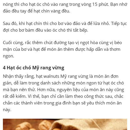
nóng thì cho hạt óc chó vào rang trong vòng 15 phút. Bạn nhớ
đảo đều tay để hạt chín vàng đều.
Sau đó, khi hạt chín thì cho bơ vào đảo và để lửa nhỏ. Tiếp tục
đợi cho bơ bám đều vào óc chó thì tắt bếp.
Cuối cùng, rắc thêm chút đường tạo vị ngọt hòa cùng vị béo
mặn của bơ và hạt để món ăn thêm được hấp dẫn và thơm
ngon.
4 Hạt óc chó Mỹ rang vừng
Nhận thấy rằng, hạt walnuts Mỹ rang vừng là món ăn đơn
giản, dễ làm trong danh sách những món ngon từ hạt óc chó
mà bạn nên thử. Hơn nữa, nguyên liệu của món ăn này cũng
rất dễ kiếm. Vì thế, bạn chỉ cần làm theo công thức sau, chắc
chắn các thành viên trong gia đình bạn sẽ yêu thích món ăn
này.