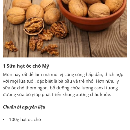
1 Sữa hạt óc chó Mỹ
Món này rất dễ làm mà mùi vị cũng cùng hấp dẫn, thích hợp
với mọi lứa tuổi, đặc biệt là bà bầu và trẻ nhỏ. Hơn nữa,
ly
sữa óc chó thơm ngon, bổ dưỡng chứa
lượng canxi tương
đương sữa bò giúp phát triển khung xương chắc khỏe.
Chuẩn bị nguyên liệu
100g hạt óc chó