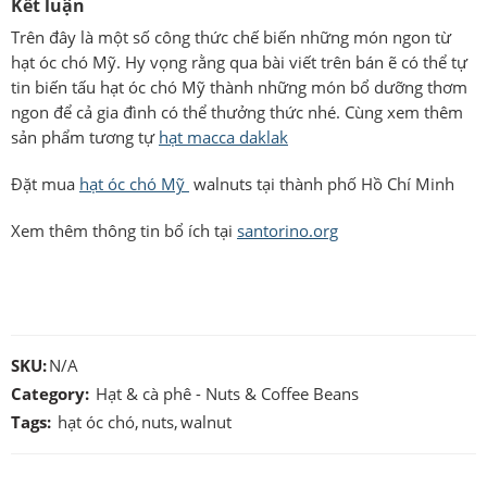
Kết luận
Trên đây là một số công thức chế biến những món ngon từ
hạt óc chó Mỹ. Hy vọng rằng qua bài viết trên bán ẽ có thể tự
tin biến tấu hạt óc chó Mỹ thành những món bổ dưỡng thơm
ngon để cả gia đình có thể thưởng thức nhé. Cùng xem thêm
sản phẩm tương tự
hạt macca daklak
Đặt mua
hạt óc chó Mỹ
walnuts tại thành phố Hồ Chí Minh
Xem thêm thông tin bổ ích tại
santorino.org
SKU:
N/A
Category:
Hạt & cà phê - Nuts & Coffee Beans
Tags:
hạt óc chó
,
nuts
,
walnut