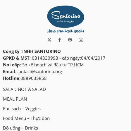
Công ty TNHH SANTORINO
GPKD & MST
: 0314330993 - cấp ngày:04/04/2017
Nơi cấp
: Sở kế hoạch và đầu tư TP.HCM
Email
:
contact@santorino.org
Hotline
:0889035858
SALAD NOT A SALAD
MEAL PLAN
Rau sạch – Veggies
Food Menu – Thực đơn
Đồ uống – Drinks