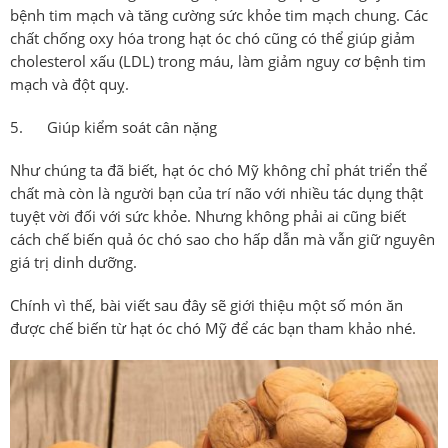
bệnh tim mạch và tăng cường sức khỏe tim mạch chung. Các
chất chống oxy hóa trong hạt óc chó cũng có thể giúp giảm
cholesterol xấu (LDL) trong máu, làm giảm nguy cơ bệnh tim
mạch và đột quỵ.
5. Giúp kiểm soát cân nặng
Như chúng ta đã biết, hạt óc chó Mỹ không chỉ phát triển thể
chất mà còn là người bạn của trí não với nhiều tác dụng thật
tuyệt vời đối với sức khỏe. Nhưng không phải ai cũng biết
cách chế biến quả óc chó sao cho hấp dẫn mà vẫn giữ nguyên
giá trị dinh dưỡng.
Chính vì thế, bài viết sau đây sẽ giới thiệu một số món ăn
được chế biến từ hạt óc chó Mỹ để các bạn tham khảo nhé.