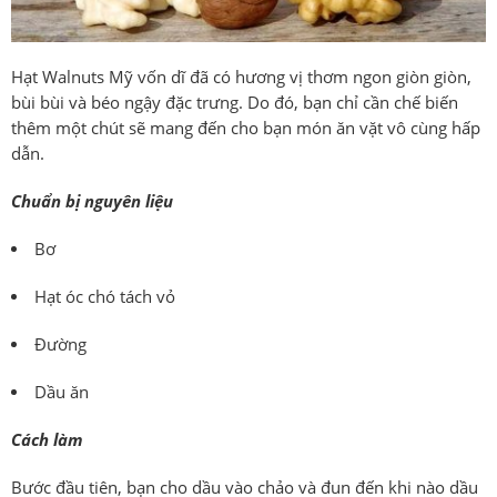
Hạt Walnuts Mỹ vốn dĩ đã có hương vị thơm ngon giòn giòn,
bùi bùi và béo ngậy đặc trưng. Do đó, bạn chỉ cần chế biến
thêm một chút sẽ mang đến cho bạn món ăn vặt vô cùng hấp
dẫn.
Chuẩn bị nguyên liệu
Bơ
Hạt óc chó tách vỏ
Đường
Dầu ăn
Cách làm
Bước đầu tiên, bạn cho dầu vào chảo và đun đến khi nào dầu