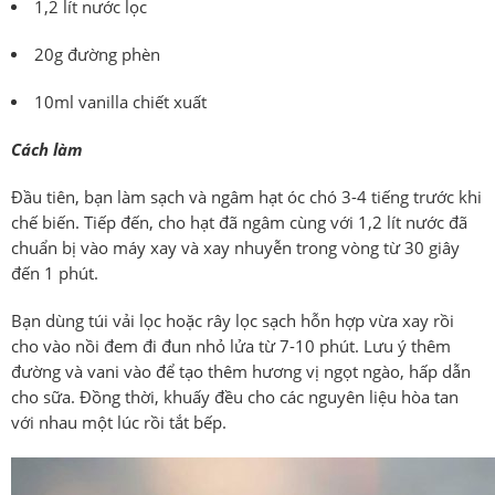
1,2 lít nước lọc
20g đường phèn
10ml vanilla chiết xuất
Cách làm
Đầu tiên, bạn làm sạch và ngâm hạt óc chó 3-4 tiếng trước khi
chế biến. Tiếp đến, cho hạt đã ngâm cùng với 1,2 lít nước đã
chuẩn bị vào máy xay và xay nhuyễn trong vòng từ 30 giây
đến 1 phút.
Bạn dùng túi vải lọc hoặc rây lọc sạch hỗn hợp vừa xay rồi
cho vào nồi đem đi đun nhỏ lửa từ 7-10 phút. Lưu ý thêm
đường và vani vào để tạo thêm hương vị ngọt ngào, hấp dẫn
cho sữa. Đồng thời, khuấy đều cho các nguyên liệu hòa tan
với nhau một lúc rồi tắt bếp.