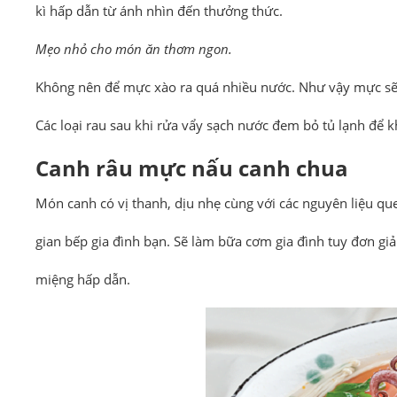
kì hấp dẫn từ ánh nhìn đến thưởng thức.
Mẹo nhỏ cho món ăn thơm ngon.
Không nên để mực xào ra quá nhiều nước. Như vậy mực sẽ 
Các loại rau sau khi rửa vẩy sạch nước đem bỏ tủ lạnh để k
Canh râu mực nấu canh chua
Món canh có vị thanh, dịu nhẹ cùng với các nguyên liệu qu
gian bếp gia đình bạn. Sẽ làm bữa cơm gia đình tuy đơn g
miệng hấp dẫn.