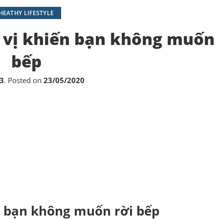
HEATHY LIFESTYLE
vị khiến bạn không muốn 
bếp
3
.
Posted on
23/05/2020
n bạn không muốn rời bếp