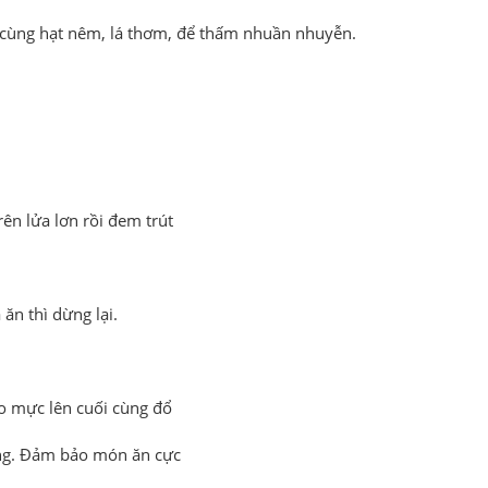
 cùng hạt nêm, lá thơm, để thấm nhuần nhuyễn.
ên lửa lơn rồi đem trút
ăn thì dừng lại.
ho mực lên cuối cùng đổ
húng. Đảm bảo món ăn cực