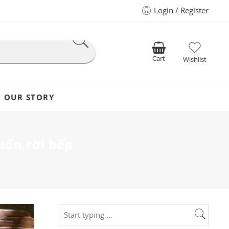
Login / Register
Cart
Wishlist
OUR STORY
uốn rời bếp