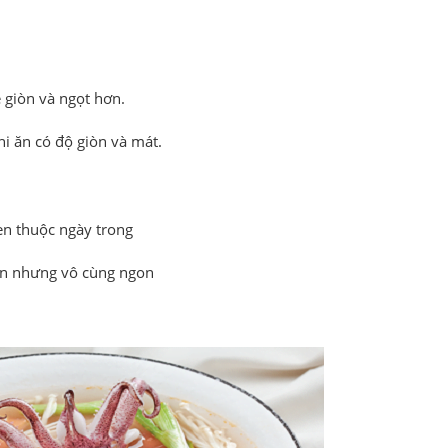
giòn và ngọt hơn.
hi ăn có độ giòn và mát.
en thuộc ngày trong
iản nhưng vô cùng ngon