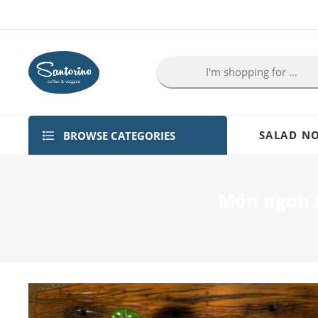
BROWSE CATEGORIES
SALAD NO
Món ngon m