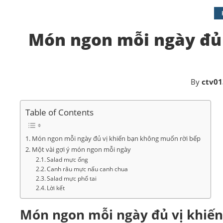
Món ngon mỗi ngày đủ 
By
ctv01
Table of Contents
Món ngon mỗi ngày đủ vị khiến bạn không muốn rời bếp
Một vài gợi ý món ngon mỗi ngày
Salad mực ống
Canh râu mực nấu canh chua
Salad mực phổ tai
Lời kết
Món ngon mỗi ngày đủ vị khiế