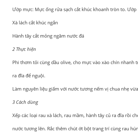
Ướp mực: Mực ống rửa sạch cắt khúc khoanh tròn to. Ướp
Xà lách cắt khúc ngắn
Hành tây cắt mỏng ngâm nước đá
2 Thực hiện
Phi thơm tỏi cùng dầu olive, cho mực vào xào chín nhanh tr
ra đĩa để nguội.
Làm nguyên liệu giấm với nước tương nếm vị chua nhẹ vừa 
3 Cách dùng
Xếp các loại rau xà lách, rau mầm, hành tây củ ra đĩa rồi c
nước tương lên. Rắc thêm chút ớt bột trang trí cùng rau 