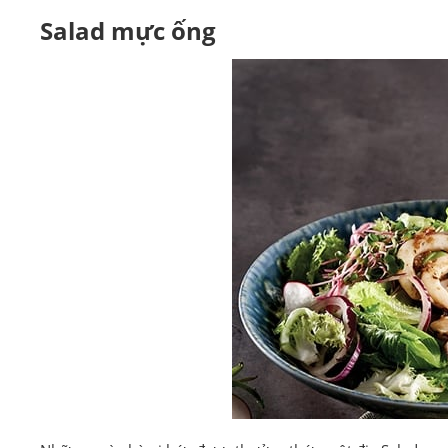
Salad mực ống