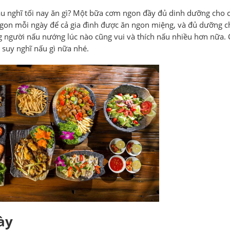
u nghĩ tối nay ăn gì? Một bữa cơm ngon đầy đủ dinh dưỡng cho c
ngon mỗi ngày để cả gia đình được ăn ngon miệng, và đủ dưỡng c
người nấu nướng lúc nào cũng vui và thích nấu nhiều hơn nữa.
suy nghĩ nấu gì nữa nhé.
ày