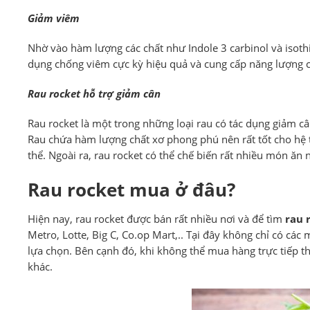
Giảm viêm
Nhờ vào hàm lượng các chất như Indole 3 carbinol và isoth
dụng chống viêm cực kỳ hiệu quả và cung cấp năng lượng c
Rau rocket hỗ trợ giảm cân
Rau rocket là một trong những loại rau có tác dụng giảm c
Rau chứa hàm lượng chất xơ phong phú nên rất tốt cho hệ t
thể. Ngoài ra, rau rocket có thể chế biến rất nhiều món ăn
Rau rocket mua ở đâu?
Hiện nay, rau rocket được bán rất nhiều nơi và để tìm
rau 
Metro, Lotte, Big C, Co.op Mart,.. Tại đây không chỉ có c
lựa chọn. Bên cạnh đó, khi không thể mua hàng trực tiếp th
khác.