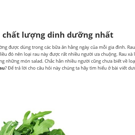
 chất lượng dinh dưỡng nhất
hường được dùng trong các bữa ăn hằng ngày của mỗi gia đình. Rau
điều đó nên loại rau này được rất nhiều người ưa chuộng. Rau xà 
g những món salad. Chắc hẳn nhiều người cũng chưa biết về loạ
au
? Để trả lời cho câu hỏi này chúng ta hãy tìm hiểu ở bài viết dư