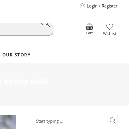
Login / Register
Cart
Wishlist
OUR STORY
h dưỡng nhất