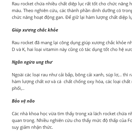
Rau rocket chứa nhiều chất diệp lục rất tốt cho chức năng 
máu. Theo nghiên cứu, các thành phần dinh dưỡng có trong 
chức năng hoạt động gan. Để giữ lại hàm lượng chất diệp l
Giúp xương chắc khỏe
Rau rocket đã mang lại công dụng giúp xương chắc khỏe nh
D và K, hai loại vitamin này cũng có tác dụng tốt cho hệ xư
Ngăn ngừa ung thư
Ngoài các loại rau như cải bắp, bông cải xanh, súp lơ,.. th
hàm lượng chất xơ và cá chất chống oxy hóa, các loại chất
phổi,..
Bảo vệ não
Các nhà khoa học vừa tìm thấy trong xà lách rocket chứa n
quan trong. Nhiều nghiên cứu cho thấy mức độ thấp của Fol
suy giảm nhận thức.