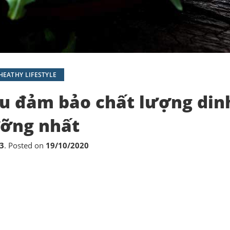
HEATHY LIFESTYLE
u đảm bảo chất lượng din
ỡng nhất
3
.
Posted on
19/10/2020