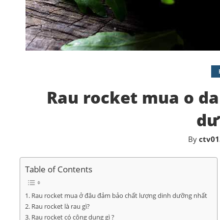
Rau rocket mua o da
dư
By
ctv01
Table of Contents
Rau rocket mua ở đâu đảm bảo chất lượng dinh dưỡng nhất
Rau rocket là rau gì?
Rau rocket có công dụng gì ?