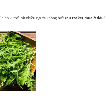
Chính vì thế, rất nhiều người không biết
rau rocket mua ở đâu
?