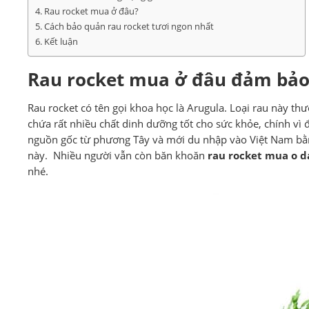
Rau rocket mua ở đâu?
Cách bảo quản rau rocket tươi ngon nhất
Kết luận
Rau rocket mua ở đâu đảm bảo
Rau rocket có tên gọi khoa học là Arugula. Loại rau này t
chứa rất nhiều chất dinh dưỡng tốt cho sức khỏe, chính vì 
nguồn gốc từ phương Tây và mới du nhập vào Việt Nam bằn
này. Nhiều người vẫn còn băn khoăn
rau rocket mua o d
nhé.