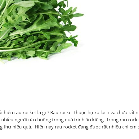
i hiểu rau rocket là gì ? Rau rocket thuộc họ xà lách và chứa rất 
ợc nhiều người ưa chuộng trong quá trình ăn kiêng. Trong rau rock
ng thư hiệu quả. Hiện nay rau rocket đang được rất nhiều chị em 