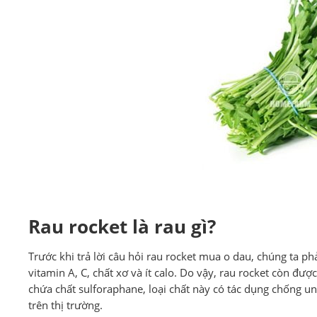
Rau rocket là rau gì?
Trước khi trả lời câu hỏi rau rocket mua o dau, chúng ta phả
vitamin A, C, chất xơ và ít calo. Do vậy, rau rocket còn đư
chứa chất sulforaphane, loại chất này có tác dụng chống u
trên thị trường.