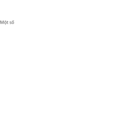
 Một số