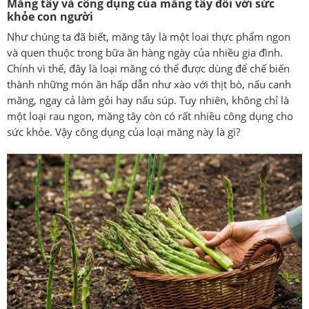
Măng tây và công dụng của măng tây đối với sức
khỏe con người
Như chúng ta đã biết, măng tây là một loai thực phẩm ngon
và quen thuộc trong bữa ăn hàng ngày của nhiều gia đình.
Chính vì thế, đây là loại măng có thể được dùng để chế biến
thành những món ăn hấp dẫn như xào với thịt bò, nấu canh
măng, ngay cả làm gỏi hay nấu súp. Tuy nhiên, không chỉ là
một loại rau ngon, măng tây còn có rất nhiều công dụng cho
sức khỏe. Vậy công dụng của loại măng này là gì?