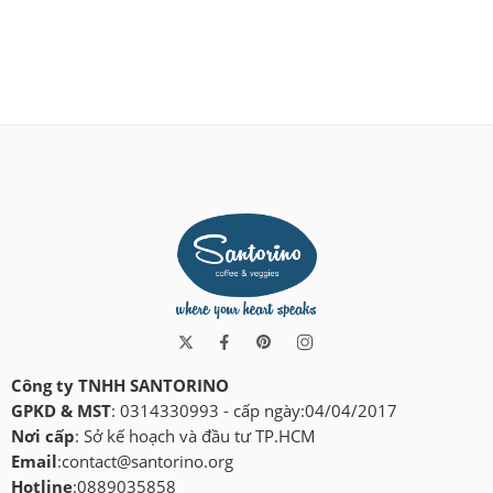
Công ty TNHH SANTORINO
GPKD & MST
: 0314330993 - cấp ngày:04/04/2017
Nơi cấp
: Sở kế hoạch và đầu tư TP.HCM
Email
:
contact@santorino.org
Hotline
:0889035858