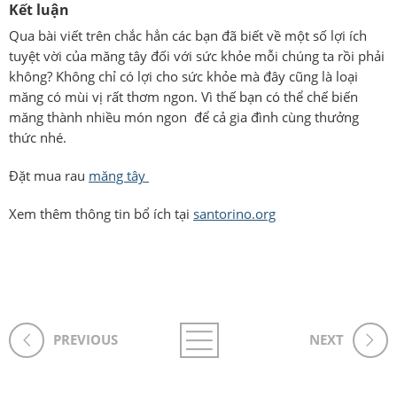
Kết luận
Qua bài viết trên chắc hẳn các bạn đã biết về một số lợi ích
tuyệt vời của măng tây đối với sức khỏe mỗi chúng ta rồi phải
không? Không chỉ có lợi cho sức khỏe mà đây cũng là loại
măng có mùi vị rất thơm ngon. Vì thế bạn có thể chế biến
măng thành nhiều món ngon để cả gia đình cùng thưởng
thức nhé.
Đặt mua rau
măng tây
Xem thêm thông tin bổ ích tại
santorino.org
PREVIOUS
NEXT