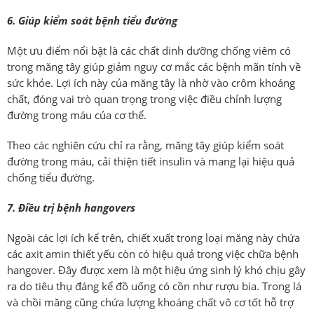
6. Giúp kiểm soát bệnh tiểu đường
Một ưu điểm nổi bật là các chất dinh dưỡng chống viêm có
trong măng tây giúp giảm nguy cơ mắc các bệnh mãn tính về
sức khỏe. Lợi ích này của măng tây là nhờ vào crôm khoáng
chất, đóng vai trò quan trọng trong việc điều chỉnh lượng
đường trong máu của cơ thể.
Theo các nghiên cứu chỉ ra rằng, măng tây giúp kiểm soát
đường trong máu, cải thiện tiết insulin và mang lại hiệu quả
chống tiểu đường.
7. Điều trị bệnh hangovers
Ngoài các lợi ích kể trên, chiết xuất trong loại măng này chứa
các axit amin thiết yếu còn có hiệu quả trong việc chữa bệnh
hangover. Đây được xem là một hiệu ứng sinh lý khó chịu gây
ra do tiêu thụ đáng kể đồ uống có cồn như rượu bia. Trong lá
và chồi măng cũng chứa lượng khoáng chất vô cơ tốt hỗ trợ