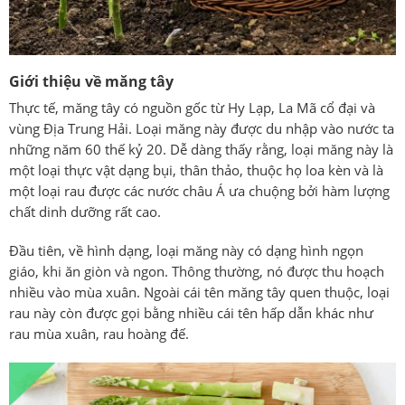
Giới thiệu về măng tây
Thực tế, măng tây có nguồn gốc từ Hy Lạp, La Mã cổ đại và
vùng Địa Trung Hải. Loại măng này được du nhập vào nước ta
những năm 60 thế kỷ 20. Dễ dàng thấy rằng, loại măng này là
một loại thực vật dạng bụi, thân thảo, thuộc họ loa kèn và là
một loại rau được các nước châu Á ưa chuộng bởi hàm lượng
chất dinh dưỡng rất cao.
Đầu tiên, về hình dạng, loại măng này có dạng hình ngọn
giáo, khi ăn giòn và ngon. Thông thường, nó được thu hoạch
nhiều vào mùa xuân. Ngoài cái tên măng tây quen thuộc, loại
rau này còn được gọi bằng nhiều cái tên hấp dẫn khác như
rau mùa xuân, rau hoàng đế.