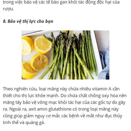
trong việc bảo vệ các tế bào gan khỏi tác động độc hại của
rượu.
8. Bảo vệ thị lực cho bạn
Theo nghiên cứu, loại măng này chứa nhiều vitamin A cần
thiết cho thị lực khỏe mạnh. Do chứa chất chống oxy hóa nên
măng tây bảo vệ võng mạc khỏi tác hại của các gốc tự do gây
ra. Ngoài ra, axit amin glutathione có trong loại măng này
cũng giúp giảm nguy cơ mắc các bệnh về mắt như đục thủy
tinh thể và quáng gà.