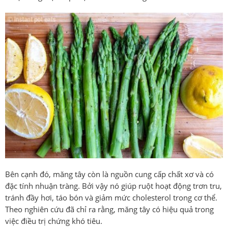
Bên cạnh đó, măng tây còn là nguồn cung cấp chất xơ và có
đặc tính nhuận tràng. Bởi vậy nó giúp ruột hoạt động trơn tru,
tránh đầy hơi, táo bón và giảm mức cholesterol trong cơ thể.
Theo nghiên cứu đã chỉ ra rằng, măng tây có hiệu quả trong
việc điều trị chứng khó tiêu.