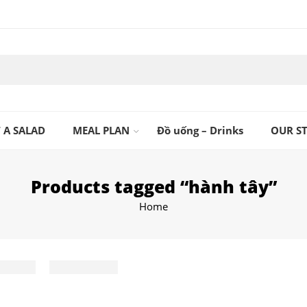
 A SALAD
MEAL PLAN
Đồ uống – Drinks
OUR S
Products tagged “hành tây”
Home