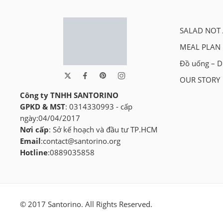
SALAD NOT 
MEAL PLAN
Đồ uống – D
OUR STORY
Công ty TNHH SANTORINO
GPKD & MST
: 0314330993 - cấp
ngày:04/04/2017
Nơi cấp
: Sở kế hoạch và đầu tư TP.HCM
Email
:
contact@santorino.org
Hotline
:0889035858
© 2017 Santorino. All Rights Reserved.