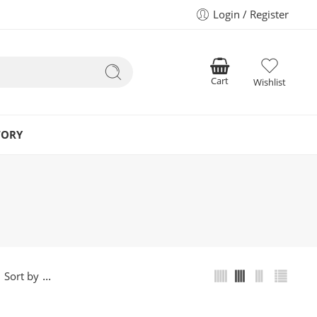
Login / Register
Cart
Wishlist
TORY
...
Sort by