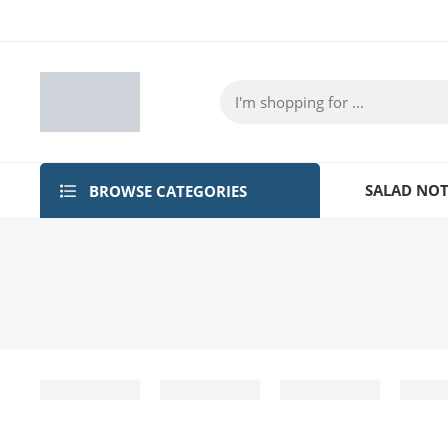
BROWSE CATEGORIES
SALAD NOT