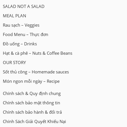
SALAD NOT A SALAD
MEAL PLAN
Rau sạch – Veggies
Food Menu – Thực đơn
Đồ uống – Drinks
Hạt & cà phê – Nuts & Coffee Beans
OUR STORY
Sốt thủ công – Homemade sauces
Món ngon mỗi ngày – Recipe
Chính sách & Quy định chung
Chính sách bảo mật thông tin
Chính sách bảo hành & đổi trả
Chính Sách Giải Quyết Khiếu Nại