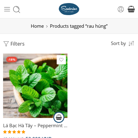
Home
Products tagged “rau húng”
Filters
Sort by
-18%
Lá Bạc Hà Tây – Peppermint 50g