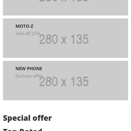
MOTO-Z
Sale off 25%
NEW PHONE
Exclusie offer
Special offer