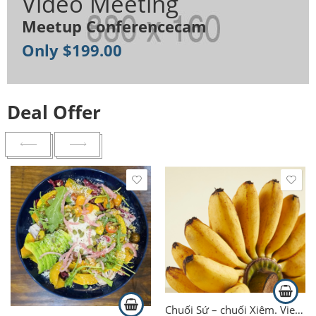
Video Meeting
Meetup Conferencecam
Only $199.00
Deal Offer
Chuối Sứ – chuối Xiêm. Vietnamese Banana 1kg