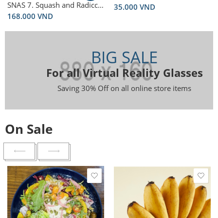
SNAS 7. Squash and Radicchio Bowl
35.000
VND
168.000
VND
BIG SALE
For all Virtual Reality Glasses
Saving 30% Off on all online store items
On Sale