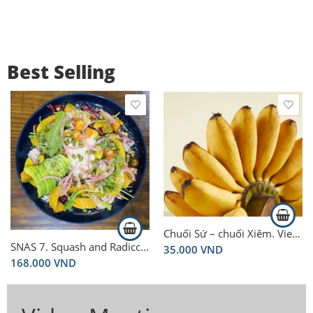
Best Selling
Chuối Sứ – chuối Xiêm. Vietnamese Banana 1kg
SNAS 7. Squash and Radicchio Bowl
35.000
VND
168.000
VND