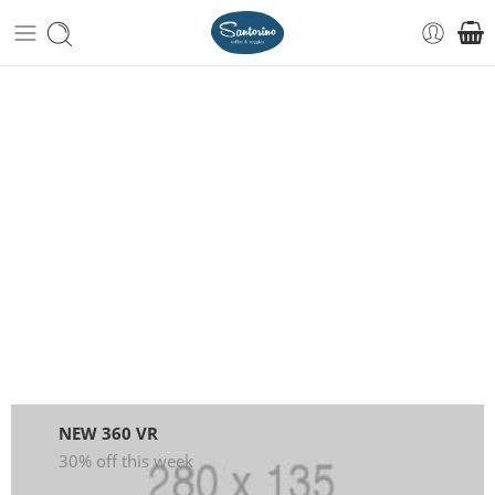
NEW 360 VR
30% off this week