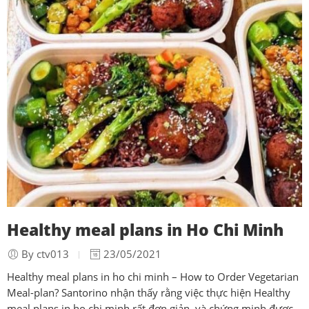
Healthy meal plans in Ho Chi Minh
By ctv013
23/05/2021
Healthy meal plans in ho chi minh – How to Order Vegetarian
Meal-plan? Santorino nhận thấy rằng việc thực hiện Healthy
meal plans in ho chi minh rất đơn giản, và chứng minh được