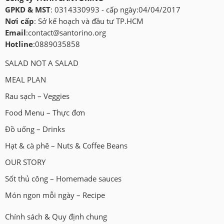
GPKD & MST
: 0314330993 - cấp ngày:04/04/2017
Nơi cấp
: Sở kế hoạch và đầu tư TP.HCM
Email
:
contact@santorino.org
Hotline
:0889035858
SALAD NOT A SALAD
MEAL PLAN
Rau sạch – Veggies
Food Menu – Thực đơn
Đồ uống – Drinks
Hạt & cà phê – Nuts & Coffee Beans
OUR STORY
Sốt thủ công – Homemade sauces
Món ngon mỗi ngày – Recipe
Chính sách & Quy định chung