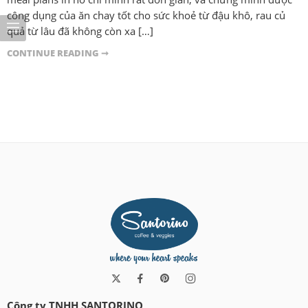
công dụng của ăn chay tốt cho sức khoẻ từ đậu khô, rau củ
quả từ lâu đã không còn xa […]
CONTINUE READING ➞
Công ty TNHH SANTORINO