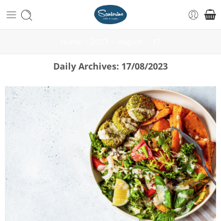
Home
2023
August
17
Daily Archives:
17/08/2023