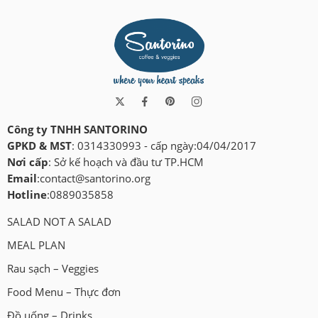
Công ty TNHH SANTORINO
GPKD & MST
: 0314330993 - cấp ngày:04/04/2017
Nơi cấp
: Sở kế hoạch và đầu tư TP.HCM
Email
:
contact@santorino.org
Hotline
:0889035858
SALAD NOT A SALAD
MEAL PLAN
Rau sạch – Veggies
Food Menu – Thực đơn
Đồ uống – Drinks