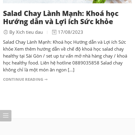
Salad Chay Lành Mạnh: Khoá học
Hướng dẫn và Lợi ích Sức khỏe
By Xich tieu dau
17/08/2023
Salad Chay Lành Mạnh: Khoá học Hướng dẫn và Lợi ích Sức
khỏe Xem thêm hướng dẫn về chế độ khoá học salad chay
healthy tại Sài Gòn / set up tư vấn mở nhà hàng chay / khoá
học healthy food. Liên hệ hotline 0889035858 Salad chay
không chỉ là một món ăn ngon […]
CONTINUE READING ➞