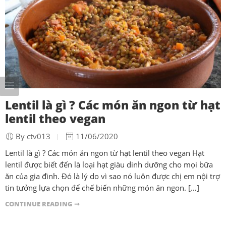
Lentil là gì ? Các món ăn ngon từ hạt
lentil theo vegan
By ctv013
11/06/2020
Lentil là gì ? Các món ăn ngon từ hạt lentil theo vegan Hạt
lentil được biết đến là loại hạt giàu dinh dưỡng cho mọi bữa
ăn của gia đình. Đó là lý do vì sao nó luôn được chị em nội trợ
tin tưởng lựa chọn để chế biến những món ăn ngon. […]
CONTINUE READING ➞