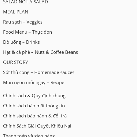
SALAD NOT A SALAD
MEAL PLAN
Rau sạch – Veggies
Food Menu – Thực đơn
Đồ uống – Drinks
Hạt & cà phê – Nuts & Coffee Beans
OUR STORY
Sốt thủ công – Homemade sauces
Món ngon mỗi ngày – Recipe
Chính sách & Quy định chung
Chính sách bảo mật thông tin
Chính sách bảo hành & đổi trả
Chính Sách Giải Quyết Khiếu Nại
Thanh toán và giao hàng