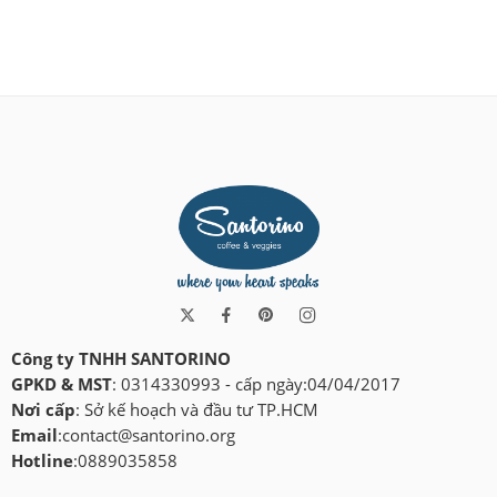
Công ty TNHH SANTORINO
GPKD & MST
: 0314330993 - cấp ngày:04/04/2017
Nơi cấp
: Sở kế hoạch và đầu tư TP.HCM
Email
:
contact@santorino.org
Hotline
:0889035858