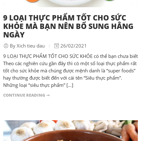
9 LOẠI THỰC PHẨM TỐT CHO SỨC
KHỎE MÀ BẠN NÊN BỔ SUNG HẰNG
NGÀY
By Xich tieu dau
26/02/2021
9 LOẠI THỰC PHẨM TỐT CHO SỨC KHỎE có thể bạn chưa biết
Theo các nghiên cứu gần đây thì có một số loại thực phẩm rất
tốt cho sức khỏe mà chúng được mệnh danh là “super foods”
hay thường được biết đến với cái tên “Siêu thực phẩm”.
Những loại “siêu thực phẩm” […]
CONTINUE READING ➞