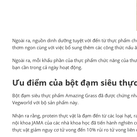
Ngoài ra, nguồn dinh dưỡng tuyệt vời đến từ thực phẩm chứ
thơm ngon cùng với việc bổ sung thêm các công thức nấu ăn
Ngoài ra, mỗi khẩu phần của thực phẩm chức năng của thươ
bạn cần trong cả ngày hoạt động.
Ưu điểm của bột đạm siêu thự
Bột đạm siêu thực phẩm Amazing Grass đã được chứng nhận 
Vegworld với bộ sản phẩm này.
Nhận ra rằng, protein thực vật là đạm đến từ các loại hạt, 
nội khoa JAMA của các nhà khoa học đã tiến hành nghiên c
thực vật giảm nguy cơ tử vong đến 10% rủi ro tử vong liê