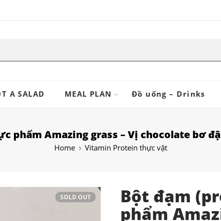
T A SALAD
MEAL PLAN
Đồ uống – Drinks
ực phẩm Amazing grass – Vị chocolate bơ đậ
Home
Vitamin Protein thực vật
Bột đạm (pr
SOLD OUT
phẩm Amazin