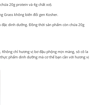
chứa 20g protein và 4g chất xơ).
g Grass không biến đổi gen Kosher.
ậm đặc dinh dưỡng. Đồng thời sản phẩm còn chứa 20g
. Không chỉ hương vị bơ đậu phộng mịn màng, sô cô la
ộ thực phẩm dinh dưỡng mà cơ thể bạn cần với hương vị