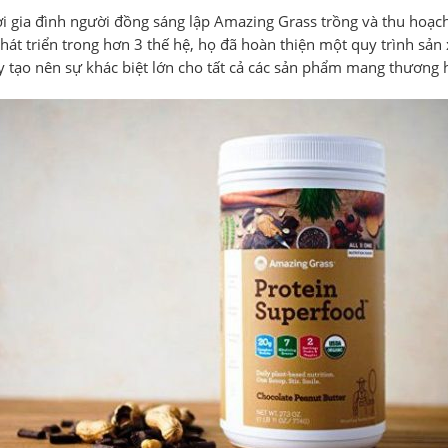
 nơi gia đình người đồng sáng lập Amazing Grass trồng và thu hoạ
 phát triển trong hơn 3 thế hệ, họ đã hoàn thiện một quy trình sả
y tạo nên sự khác biệt lớn cho tất cả các sản phẩm mang thương 