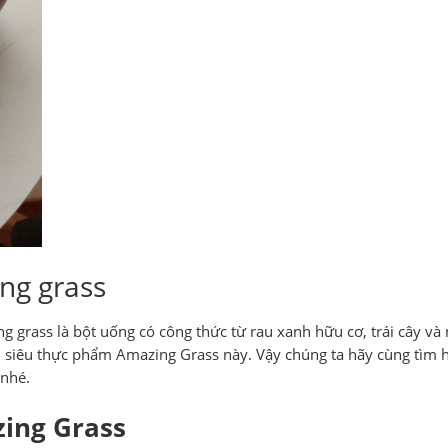
ng grass
 grass là bột uống có công thức từ rau xanh hữu cơ, trái cây và n
ạm siêu thực phẩm Amazing Grass này. Vậy chúng ta hãy cùng tìm
nhé.
zing Grass