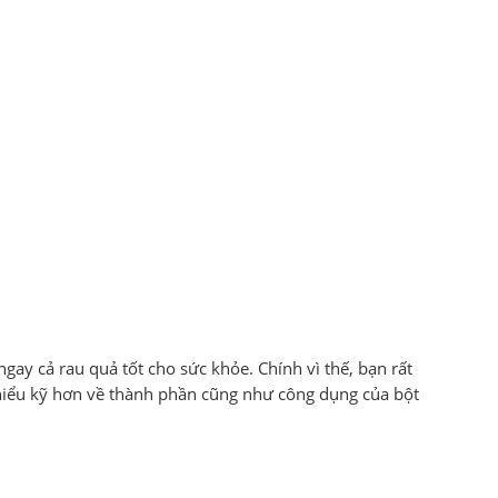
gay cả rau quả tốt cho sức khỏe. Chính vì thế, bạn rất
 hiểu kỹ hơn về thành phần cũng như công dụng của bột