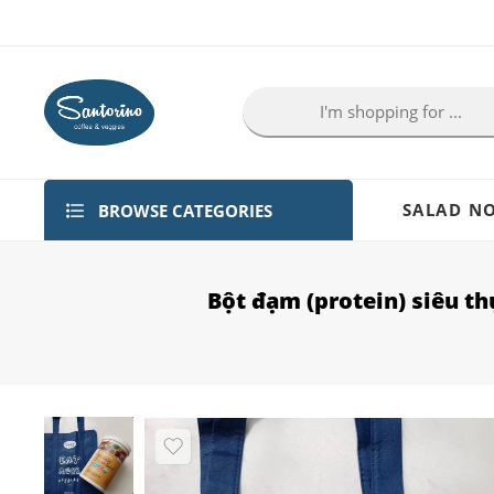
BROWSE CATEGORIES
SALAD NO
Bột đạm (protein) siêu th