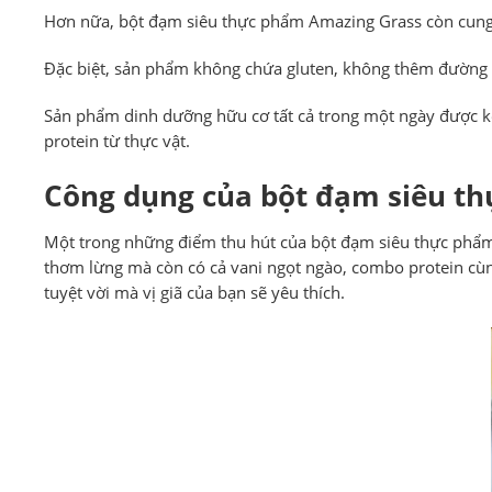
Hơn nữa, bột đạm siêu thực phẩm Amazing Grass còn cung cấp
Đặc biệt, sản phẩm không chứa gluten, không thêm đường 
Sản phẩm dinh dưỡng hữu cơ tất cả trong một ngày được kế
protein từ thực vật.
Công dụng của bột đạm siêu t
Một trong những điểm thu hút của bột đạm siêu thực phẩm
thơm lừng mà còn có cả vani ngọt ngào, combo protein cùn
tuyệt vời mà vị giã của bạn sẽ yêu thích.