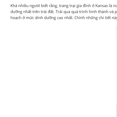
Khá nhiều người biết rằng, trang trại gia đình ở Kansas là
dưỡng nhất trên trái đất. Trải qua quá trình hình thành và
hoạch ở mức dinh dưỡng cao nhất. Chính những chi tiết nà