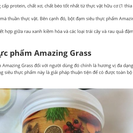
 protein, chất xơ, chất béo tốt nhất từ thực vật hữu cơ (1 thìa 
mà thuần thực vật. Bên cạnh đó, bột đạm siêu thực phẩm Amazin
t hợp giữa rau xanh kiềm hóa và các loại trái cây và rau quả đ
hực phẩm Amazing Grass
 Amazing Grass đối với người dùng đó chính là hương vị đa dạng
g siêu thực phẩm này là giải pháp thuận tiện để có được toàn b