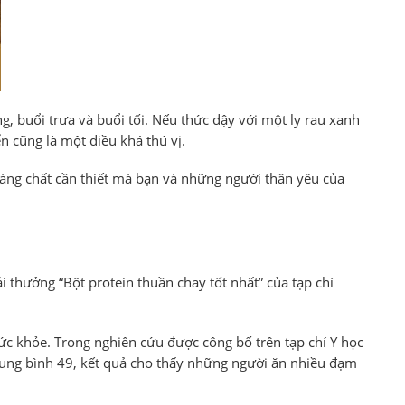
 buổi trưa và buổi tối. Nếu thức dậy với một ly rau xanh
n cũng là một điều khá thú vị.
áng chất cần thiết mà bạn và những người thân yêu của
hưởng “Bột protein thuần chay tốt nhất” của tạp chí
 sức khỏe. Trong nghiên cứu được công bố trên tạp chí Y học
rung bình 49, kết quả cho thấy những người ăn nhiều đạm