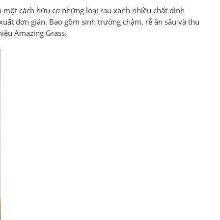
ch một cách hữu cơ những loại rau xanh nhiều chất dinh
n xuất đơn giản. Bao gồm sinh trưởng chậm, rễ ăn sâu và thu
hiệu Amazing Grass.