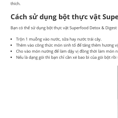
thích.
Cách sử dụng bột thực vật Supe
Bạn có thể sử dụng bột thực vật Superfood Detox & Digest
Trộn 1 muỗng vào nước, sữa hay nước trái cây.
Thêm vào công thức món sinh tố để tăng thêm hương vị
Cho vào món nướng để làm dậy vị đồng thời làm món 
Nếu là dạng gói thì bạn chỉ cần xé bao bì của gói bột r