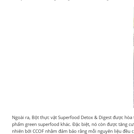
Ngoài ra, Bột thực vật Superfood Detox & Digest được hòa
phẩm green superfood khác. Đặc biệt, nó còn được tăng cườ
nhiên bởi CCOF nhằm đảm bảo rằng mỗi nguyên liệu đều có 