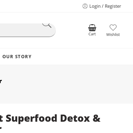
Login / Register
Cart
Wishlist
OUR STORY
r
t Superfood Detox &
r