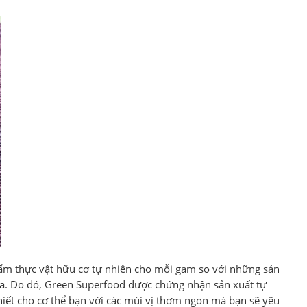
hẩm thực vật hữu cơ tự nhiên cho mỗi gam so với những sản
hóa. Do đó, Green Superfood được chứng nhận sản xuất tự
iết cho cơ thể bạn với các mùi vị thơm ngon mà bạn sẽ yêu