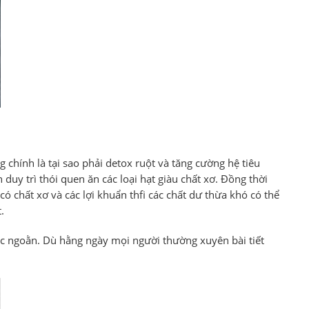
chính là tại sao phải detox ruột và tăng cường hệ tiêu
 duy trì thói quen ăn các loại hạt giàu chất xơ. Đồng thời
có chất xơ và các lợi khuẩn thfi các chất dư thừa khó có thể
.
úc ngoằn. Dù hằng ngày mọi người thường xuyên bài tiết