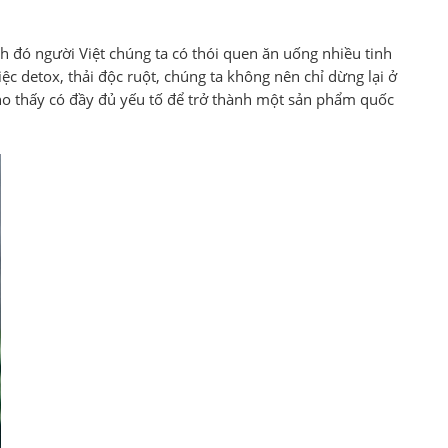
h đó người Việt chúng ta có thói quen ăn uống nhiều tinh
việc detox, thải độc ruột, chúng ta không nên chỉ dừng lại ở
cho thấy có đầy đủ yếu tố để trở thành một sản phẩm quốc