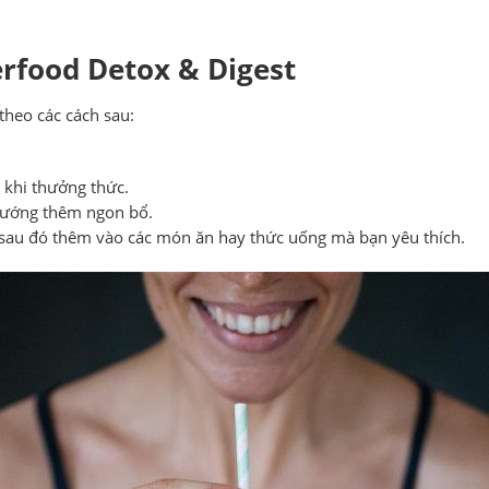
rfood Detox & Digest
theo các cách sau:
 khi thưởng thức.
nướng thêm ngon bổ.
ồi sau đó thêm vào các món ăn hay thức uống mà bạn yêu thích.