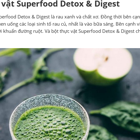
 vật Superfood Detox & Digest
perfood Detox & Digest là rau xanh và chất xơ. Đồng thời bên cạn
 quen uống các loại sinh tố rau củ, nhất là vào bữa sáng. Bên cạnh 
 lợi khuẩn đường ruột. Và bột thực vật Superfood Detox & Digest 