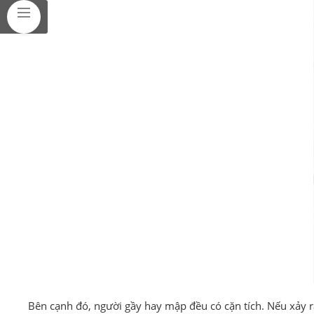
Bên cạnh đó, người gầy hay mập đều có cặn tích. Nếu xảy ra