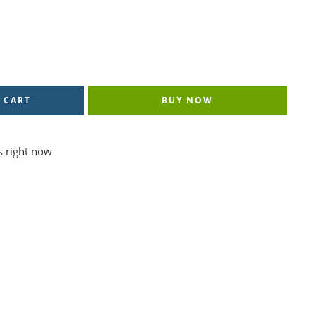
 CART
BUY NOW
s right now