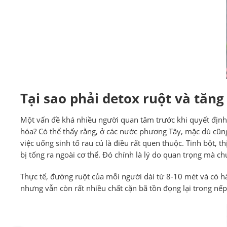
Tại sao phải detox ruột và tăng
Một vấn đề khá nhiều người quan tâm trước khi quyết định 
hóa? Có thể thấy rằng, ở các nước phương Tây, mặc dù cũng ăn
việc uống sinh tố rau củ là điều rất quen thuộc. Tinh bột, t
bị tống ra ngoài cơ thể. Đó chính là lý do quan trọng mà c
Thực tế, đường ruột của mỗi người dài từ 8-10 mét và có 
nhưng vẫn còn rất nhiều chất cặn bã tồn đọng lại trong nế