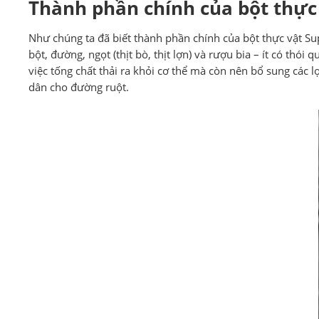
Thành phần chính của bột thực
Như chúng ta đã biết thành phần chính của bột thực vật Su
bột, đường, ngọt (thịt bò, thịt lợn) và rượu bia – ít có thói
việc tống chất thải ra khỏi cơ thể mà còn nên bổ sung các
dân cho đường ruột.