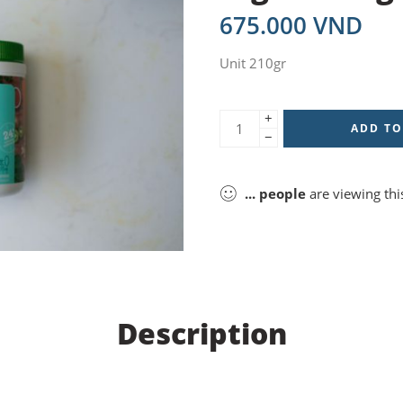
675.000
VND
Unit 210gr
+
ADD TO
−
...
people
are viewing thi
Description