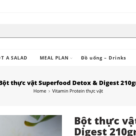
T A SALAD
MEAL PLAN
Đồ uống – Drinks
Bột thực vật Superfood Detox & Digest 210g
Home
Vitamin Protein thực vật
Bột thực vậ
Digest 210g