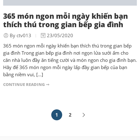
365 món ngon mỗi ngày khiến bạn
thích thú trong gian bếp gia đình
By ctv013
23/05/2020
365 món ngon mỗi ngày khiến bạn thích thú trong gian bếp
gia đình Trong gian bếp gia đình nơi ngọn lửa sưởi ấm cho
căn nhà luôn đầy ăn tiếng cười và món ngon cho gia đình bạn.
Hãy để 365 món ngon mỗi ngày lấp đầy gian bếp của bạn
bằng niềm vui, […]
CONTINUE READING ➞
1
2