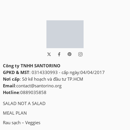
Công ty TNHH SANTORINO
GPKD & MST
: 0314330993 - cấp ngày:04/04/2017
Nơi cấp
: Sở kế hoạch và đầu tư TP.HCM
Email
:
contact@santorino.org
Hotline
:0889035858
SALAD NOT A SALAD
MEAL PLAN
Rau sạch – Veggies