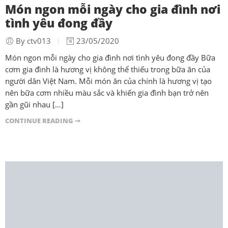
Món ngon mỗi ngày cho gia đình nơi
tình yêu đong đầy
By ctv013
23/05/2020
Món ngon mỗi ngày cho gia đình nơi tình yêu đong đầy Bữa
cơm gia đình là hương vị không thể thiếu trong bữa ăn của
người dân Việt Nam. Mỗi món ăn của chính là hương vị tạo
nên bữa cơm nhiều màu sắc và khiến gia đình bạn trở nên
gần gũi nhau […]
CONTINUE READING ➞