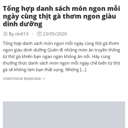
Tổng hợp danh sách món ngon mỗi
ngày cùng thịt gà thơm ngon giàu
dinh dưỡng
By ctv013
23/05/2020
Tổng hợp danh sách món ngon mỗi ngày cùng thịt gà thơm
ngon giàu dinh dưỡng Quên đi những món ăn truyền thống
từ thịt gà khiến bạn ngao ngán không ăn nổi. Hãy cùng
thưởng thức danh sách món ngon mỗi ngày chế biến từ thịt
gà sẽ không làm bạn thất vọng. Những […]
CONTINUE READING ➞