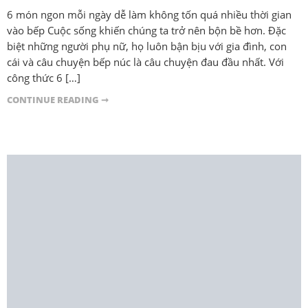
6 món ngon mỗi ngày dễ làm không tốn quá nhiều thời gian
vào bếp Cuộc sống khiến chúng ta trở nên bộn bề hơn. Đặc
biệt những người phụ nữ, họ luôn bận bịu với gia đình, con
cái và câu chuyện bếp núc là câu chuyện đau đầu nhất. Với
công thức 6 […]
CONTINUE READING ➞