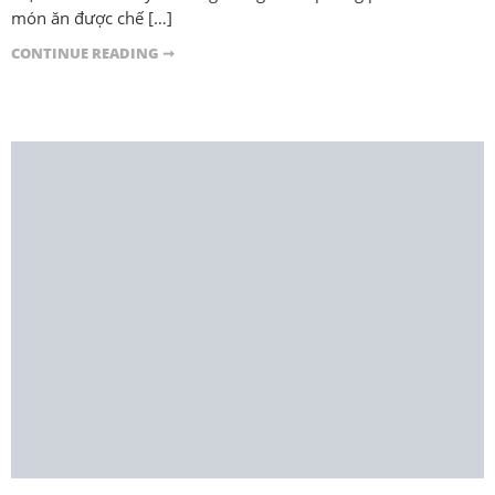
món ăn được chế […]
CONTINUE READING ➞