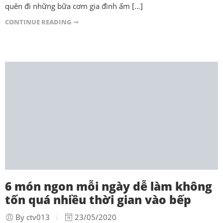
quên đi những bữa cơm gia đình ấm […]
CONTINUE READING ➞
6 món ngon mỗi ngày dễ làm không
tốn quá nhiều thời gian vào bếp
By ctv013
23/05/2020