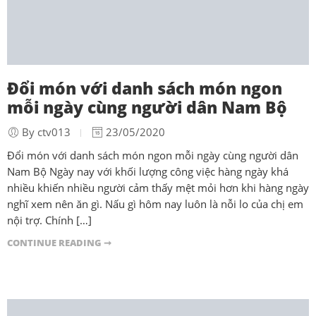
Đổi món với danh sách món ngon
mỗi ngày cùng người dân Nam Bộ
By ctv013
23/05/2020
Đổi món với danh sách món ngon mỗi ngày cùng người dân
Nam Bộ Ngày nay với khối lượng công việc hàng ngày khá
nhiều khiến nhiều người cảm thấy mệt mỏi hơn khi hàng ngày
nghĩ xem nên ăn gì. Nấu gì hôm nay luôn là nỗi lo của chị em
nội trợ. Chính […]
CONTINUE READING ➞