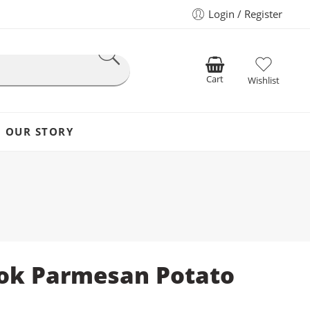
Login / Register
Cart
Wishlist
OUR STORY
ook Parmesan Potato