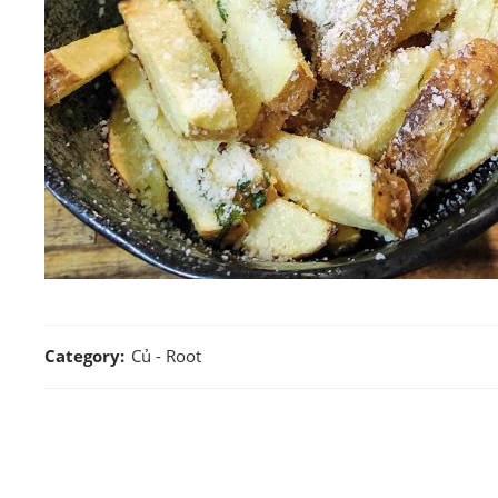
Category:
Củ - Root