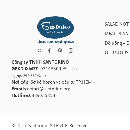
SALAD NOT 
MEAL PLAN
Đồ uống – D
OUR STORY
Công ty TNHH SANTORINO
GPKD & MST
: 0314330993 - cấp
ngày:04/04/2017
Nơi cấp
: Sở kế hoạch và đầu tư TP.HCM
Email
:
contact@santorino.org
Hotline
:0889035858
© 2017 Santorino. All Rights Reserved.