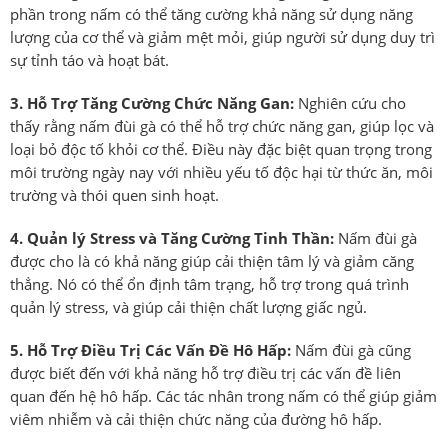
phần trong nấm có thể tăng cường khả năng sử dụng năng
lượng của cơ thể và giảm mệt mỏi, giúp người sử dụng duy trì
sự tỉnh táo và hoạt bát.
3. Hỗ Trợ Tăng Cường Chức Năng Gan:
Nghiên cứu cho
thấy rằng nấm đùi gà có thể hỗ trợ chức năng gan, giúp lọc và
loại bỏ độc tố khỏi cơ thể. Điều này đặc biệt quan trọng trong
môi trường ngày nay với nhiều yếu tố độc hại từ thức ăn, môi
trường và thói quen sinh hoạt.
4. Quản lý Stress và Tăng Cường Tinh Thần:
Nấm đùi gà
được cho là có khả năng giúp cải thiện tâm lý và giảm căng
thẳng. Nó có thể ổn định tâm trạng, hỗ trợ trong quá trình
quản lý stress, và giúp cải thiện chất lượng giấc ngủ.
5. Hỗ Trợ Điều Trị Các Vấn Đề Hô Hấp:
Nấm đùi gà cũng
được biết đến với khả năng hỗ trợ điều trị các vấn đề liên
quan đến hệ hô hấp. Các tác nhân trong nấm có thể giúp giảm
viêm nhiễm và cải thiện chức năng của đường hô hấp.