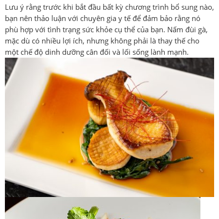
Lưu ý rằng trước khi bắt đầu bất kỳ chương trình bổ sung nào,
bạn nên thảo luận với chuyên gia y tế để đảm bảo rằng nó
phù hợp với tình trạng sức khỏe cụ thể của bạn. Nấm đùi gà,
mặc dù có nhiều lợi ích, nhưng không phải là thay thế cho
một chế độ dinh dưỡng cân đối và lối sống lành mạnh.